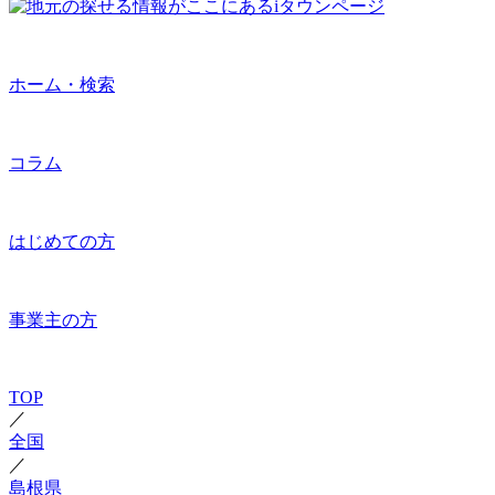
ホーム・検索
コラム
はじめての方
事業主の方
TOP
／
全国
／
島根県