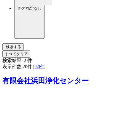
タグ
指定なし
検索する
すべてクリア
検索結果:
2
件
表示件数
20件
|
50件
有限会社浜田浄化センター