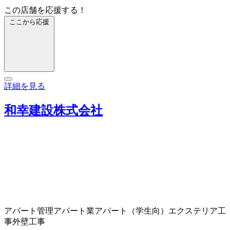
この店舗を応援する！
ここから応援
詳細を見る
和幸建設株式会社
アパート管理
アパート業
アパート（学生向）
エクステリア工
事
外壁工事