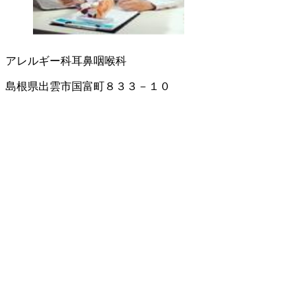
アレルギー科
耳鼻咽喉科
島根県出雲市国富町８３３－１０