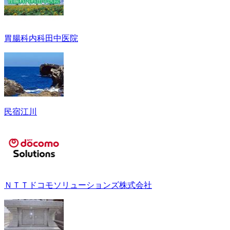
胃腸科内科田中医院
民宿江川
ＮＴＴドコモソリューションズ株式会社