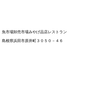
魚市場
卸売市場
みやげ品店
レストラン
島根県浜田市原井町３０５０－４６