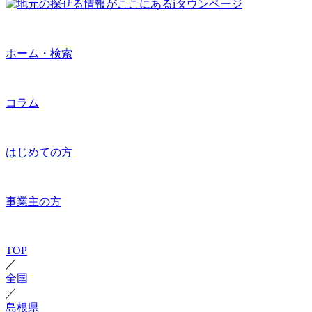
ホーム・検索
コラム
はじめての方
事業主の方
TOP
／
全国
／
島根県