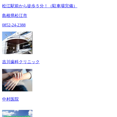
松江駅前から徒歩５分！（駐車場完備）
島根県松江市
0852-24-2388
吉川歯科クリニック
中村医院