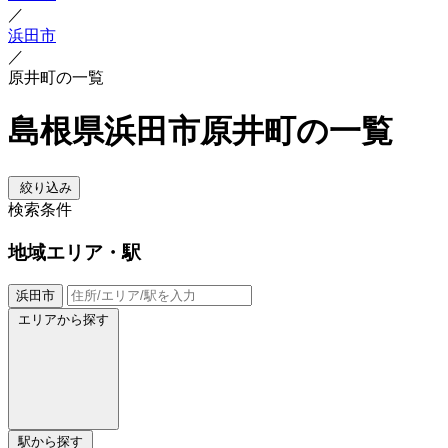
／
浜田市
／
原井町の一覧
島根県浜田市原井町の一覧
絞り込み
検索条件
地域
エリア・駅
浜田市
エリアから探す
駅から探す