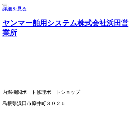
詳細を見る
ヤンマー舶用システム株式会社浜田営
業所
内燃機関
ボート修理
ボートショップ
島根県浜田市原井町３０２５