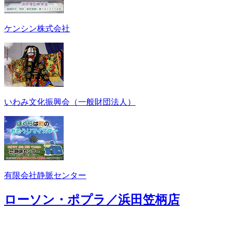
ケンシン株式会社
いわみ文化振興会（一般財団法人）
有限会社静脈センター
ローソン・ポプラ／浜田笠柄店