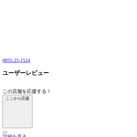
0855-25-1524
ユーザーレビュー
この店舗を応援する！
ここから応援
詳細を見る