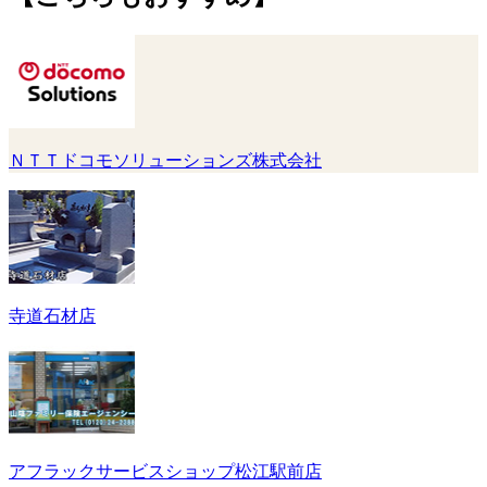
ＮＴＴドコモソリューションズ株式会社
寺道石材店
アフラックサービスショップ松江駅前店