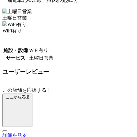
一畑電車北松江線・旅伏駅徒歩5分
土曜日営業
WiFi有り
施設・設備
WiFi有り
サービス
土曜日営業
ユーザーレビュー
この店舗を応援する！
ここから応援
詳細を見る