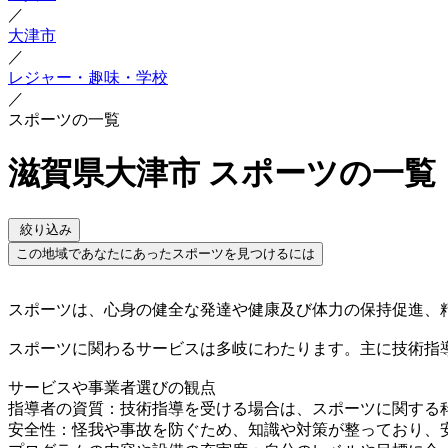
／
大津市
／
レジャー・趣味・学校
／
スポーツの一覧
滋賀県大津市 スポーツの一覧
絞り込み
この地域であなたにあったスポーツを見つけるには
スポーツは、心身の健全な発達や健康及び体力の保持促進、
スポーツに関わるサービスは多岐にわたります。主に技術指
サービスや事業者選びの観点
指導者の資質：技術指導を受ける場合は、スポーツに関する
安全性：怪我や事故を防ぐため、知識や対策が整っており、