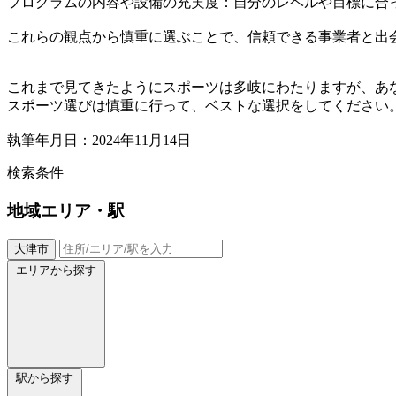
プログラムの内容や設備の充実度：自分のレベルや目標に合
これらの観点から慎重に選ぶことで、信頼できる事業者と出
これまで見てきたようにスポーツは多岐にわたりますが、あ
スポーツ選びは慎重に行って、ベストな選択をしてください
執筆年月日：2024年11月14日
検索条件
地域
エリア・駅
大津市
エリアから探す
駅から探す