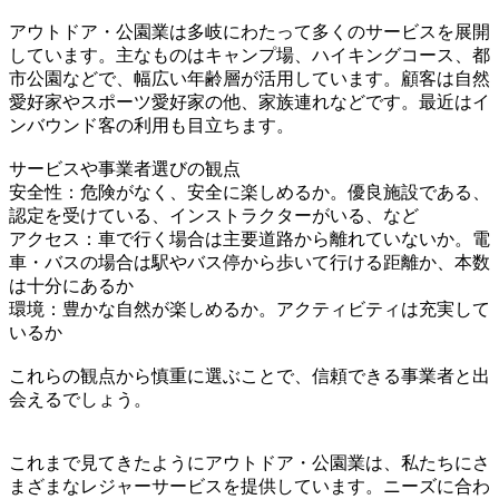
アウトドア・公園業は多岐にわたって多くのサービスを展開
しています。主なものはキャンプ場、ハイキングコース、都
市公園などで、幅広い年齢層が活用しています。顧客は自然
愛好家やスポーツ愛好家の他、家族連れなどです。最近はイ
ンバウンド客の利用も目立ちます。
サービスや事業者選びの観点
安全性：危険がなく、安全に楽しめるか。優良施設である、
認定を受けている、インストラクターがいる、など
アクセス：車で行く場合は主要道路から離れていないか。電
車・バスの場合は駅やバス停から歩いて行ける距離か、本数
は十分にあるか
環境：豊かな自然が楽しめるか。アクティビティは充実して
いるか
これらの観点から慎重に選ぶことで、信頼できる事業者と出
会えるでしょう。
これまで見てきたようにアウトドア・公園業は、私たちにさ
まざまなレジャーサービスを提供しています。ニーズに合わ