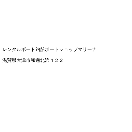
レンタルボート
釣船
ボートショップ
マリーナ
滋賀県大津市和邇北浜４２２