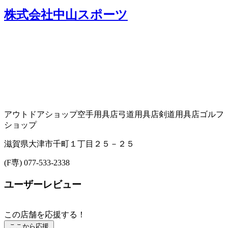
株式会社中山スポーツ
アウトドアショップ
空手用具店
弓道用具店
剣道用具店
ゴルフ
ショップ
滋賀県大津市千町１丁目２５－２５
(F専) 077-533-2338
ユーザーレビュー
この店舗を応援する！
ここから応援