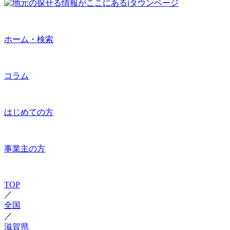
ホーム・検索
コラム
はじめての方
事業主の方
TOP
／
全国
／
滋賀県