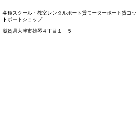
各種スクール・教室
レンタルボート
貸モーターボート
貸ヨッ
ト
ボートショップ
滋賀県大津市雄琴４丁目１－５