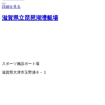
詳細を見る
滋賀県立琵琶湖漕艇場
スポーツ施設
ボート場
滋賀県大津市玉野浦６－１