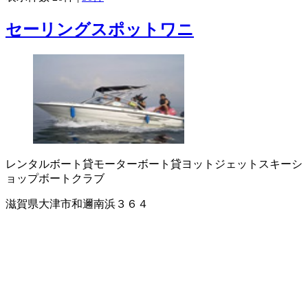
セーリングスポットワニ
レンタルボート
貸モーターボート
貸ヨット
ジェットスキーシ
ョップ
ボートクラブ
滋賀県大津市和邇南浜３６４