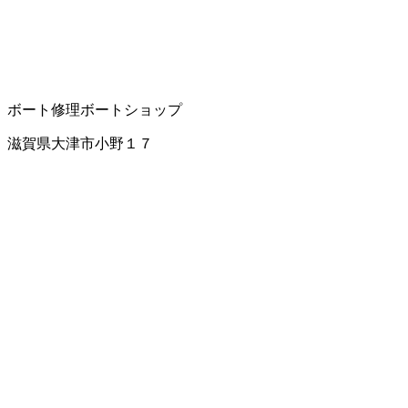
ボート修理
ボートショップ
滋賀県大津市小野１７