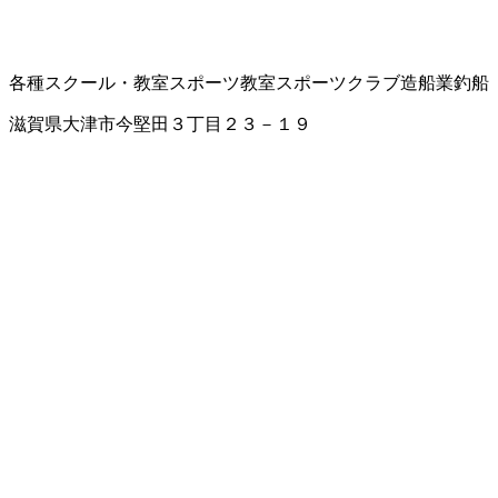
各種スクール・教室
スポーツ教室
スポーツクラブ
造船業
釣船
滋賀県大津市今堅田３丁目２３－１９