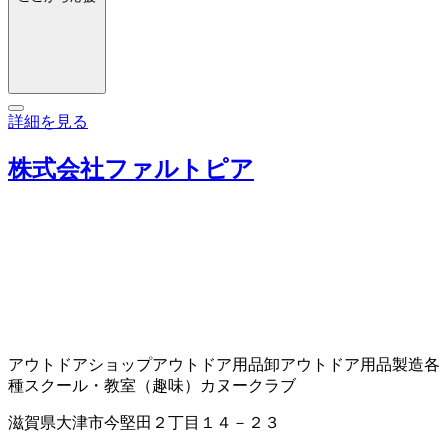
詳細を見る
株式会社ファルトピア
アウトドアショップ
アウトドア用品卸
アウトドア用品製造
各
種スクール・教室（趣味）
カヌークラブ
滋賀県大津市今堅田２丁目１４－２３