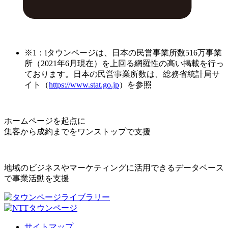
※1：iタウンページは、日本の民営事業所数516万事業
所（2021年6月現在）を上回る網羅性の高い掲載を行っ
ております。日本の民営事業所数は、総務省統計局サ
イト（
https://www.stat.go.jp
）を参照
ホームページを起点に
集客から成約までをワンストップで支援
地域のビジネスやマーケティングに活用できるデータベース
で事業活動を支援
サイトマップ