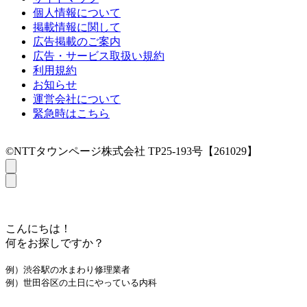
個人情報について
掲載情報に関して
広告掲載のご案内
広告・サービス取扱い規約
利用規約
お知らせ
運営会社について
緊急時はこちら
©NTTタウンページ株式会社 TP25-193号【261029】
こんにちは！
何をお探しですか？
例）渋谷駅の水まわり修理業者
例）世田谷区の土日にやっている内科