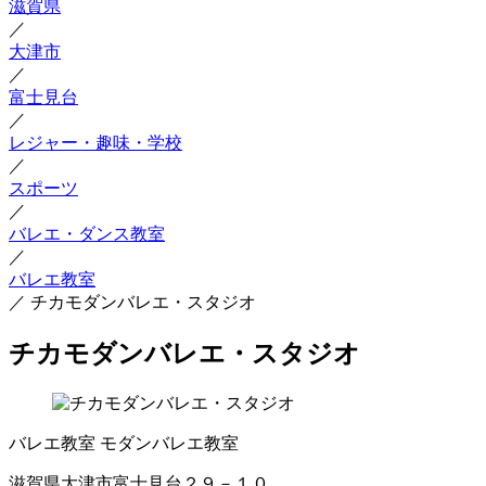
滋賀県
／
大津市
／
富士見台
／
レジャー・趣味・学校
／
スポーツ
／
バレエ・ダンス教室
／
バレエ教室
／
チカモダンバレエ・スタジオ
チカモダンバレエ・スタジオ
バレエ教室
モダンバレエ教室
滋賀県大津市富士見台２９－１０