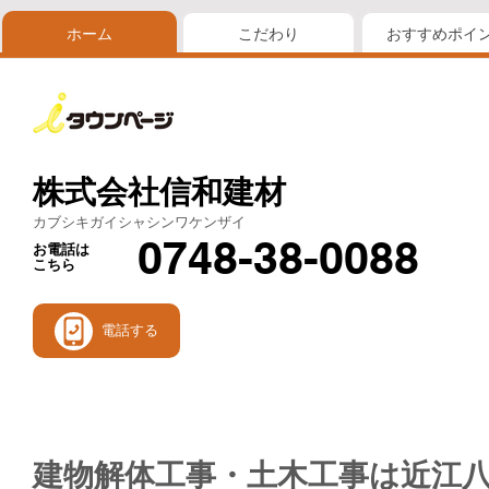
ホーム
こだわり
おすすめポイ
株式会社信和建材
カブシキガイシャシンワケンザイ
0748-38-0088
お電話は
こちら
電話する
建物解体工事・土木工事は近江