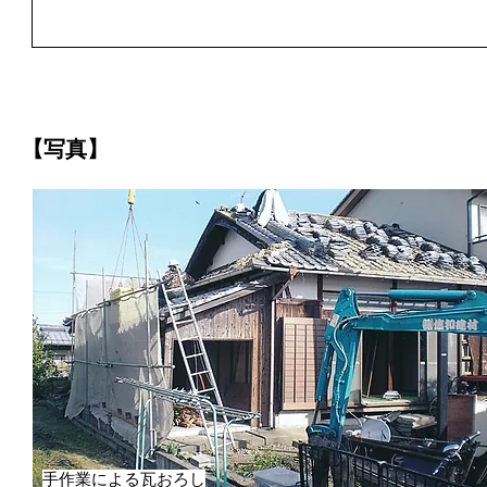
【写真】
手作業による瓦おろし