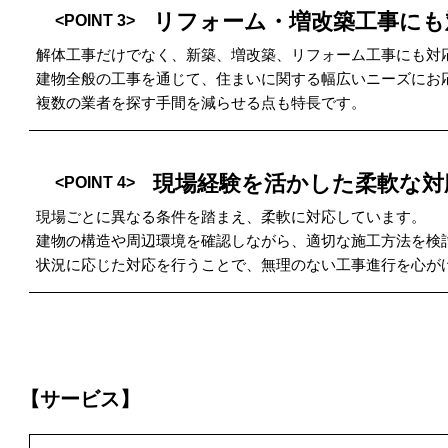
リフォーム・増改築工事にも
<POINT 3>
解体工事だけでなく、新築、増改築、リフォーム工事にも対
建物全般の工事を通じて、住まいに関する幅広いニーズにお
複数の業者を探す手間を減らせる点も特長です。
現場経験を活かした柔軟な対
<POINT 4>
現場ごとに異なる条件を踏まえ、柔軟に対応しています。
建物の構造や周辺環境を確認しながら、適切な施工方法を検
状況に応じた対応を行うことで、無理のない工事進行を心が
【サービス】