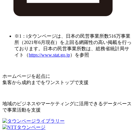
※1：iタウンページは、日本の民営事業所数516万事業
所（2021年6月現在）を上回る網羅性の高い掲載を行っ
ております。日本の民営事業所数は、総務省統計局サ
イト（
https://www.stat.go.jp
）を参照
ホームページを起点に
集客から成約までをワンストップで支援
地域のビジネスやマーケティングに活用できるデータベース
で事業活動を支援