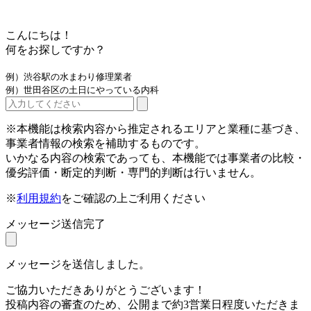
こんにちは！
何をお探しですか？
例）渋谷駅の水まわり修理業者
例）世田谷区の土日にやっている内科
※本機能は検索内容から推定されるエリアと業種に基づき、
事業者情報の検索を補助するものです。
いかなる内容の検索であっても、本機能では事業者の比較・
優劣評価・断定的判断・専門的判断は行いません。
※
利用規約
をご確認の上ご利用ください
メッセージ送信完了
メッセージを送信しました。
ご協力いただきありがとうございます！
投稿内容の審査のため、公開まで約3営業日程度いただきま