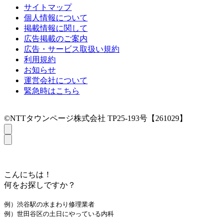
サイトマップ
個人情報について
掲載情報に関して
広告掲載のご案内
広告・サービス取扱い規約
利用規約
お知らせ
運営会社について
緊急時はこちら
©NTTタウンページ株式会社 TP25-193号【261029】
こんにちは！
何をお探しですか？
例）渋谷駅の水まわり修理業者
例）世田谷区の土日にやっている内科