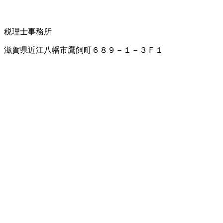
税理士事務所
滋賀県近江八幡市鷹飼町６８９－１－３Ｆ１