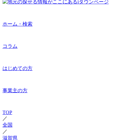
ホーム・検索
コラム
はじめての方
事業主の方
TOP
／
全国
／
滋賀県