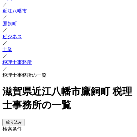
／
近江八幡市
／
鷹飼町
／
ビジネス
／
士業
／
税理士事務所
／
税理士事務所の一覧
滋賀県近江八幡市鷹飼町 税理
士事務所の一覧
絞り込み
検索条件