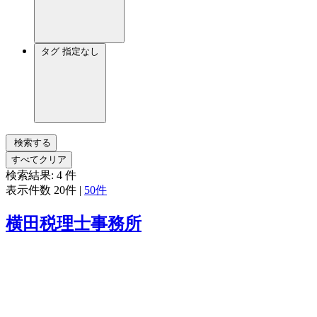
タグ
指定なし
検索する
すべてクリア
検索結果:
4
件
表示件数
20件
|
50件
横田税理士事務所