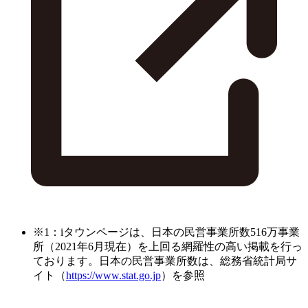
※1：iタウンページは、日本の民営事業所数516万事業
所（2021年6月現在）を上回る網羅性の高い掲載を行っ
ております。日本の民営事業所数は、総務省統計局サ
イト（
https://www.stat.go.jp
）を参照