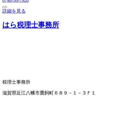
0748-36-7920
詳細を見る
はら税理士事務所
税理士事務所
滋賀県近江八幡市鷹飼町６８９－１－３Ｆ１