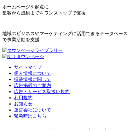
ホームページを起点に
集客から成約までをワンストップで支援
地域のビジネスやマーケティングに活用できるデータベース
で事業活動を支援
サイトマップ
個人情報について
掲載情報に関して
広告掲載のご案内
広告・サービス取扱い規約
利用規約
お知らせ
運営会社について
緊急時はこちら