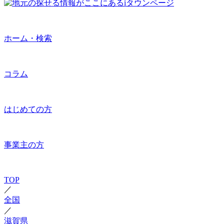
ホーム・検索
コラム
はじめての方
事業主の方
TOP
／
全国
／
滋賀県