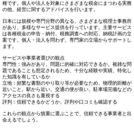
種です。個人や法人を対象にさまざまな税金にまつわる実務
の他、経営に関するアドバイスを行います。
日本には規模や専門分野の異なる、さまざまな税理士事務所
があり、多様なサービス提供を行っています。主要サービス
は各種税金の申告・納付、税務調査への対応、納税計画の立
案です。個人・法人を問わず、専門家の立場からサポートし
ます。
サービスや事業者選びの観点
専門性：強みがあり、問題に的確に対応できるか。複雑な問
題であることも想定されるため、十分な経験や実績、特化し
た知識を有しているか
立地：頻繁な書類のやり取り等が必要なため、物理的距離が
近いこと。駅から近い、交通の便が良い、駐車場完備などの
アクセスの良さも重視する
評判：信頼できるかどうか。評判や口コミも確認する
これらの観点から慎重に選ぶことで、信頼できる事業者と出
会えるでしょう。