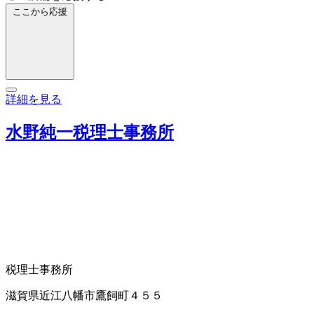
ここから応援
詳細を見る
水野純一税理士事務所
税理士事務所
滋賀県近江八幡市鷹飼町４５５