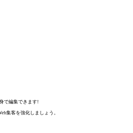
身で編集できます!
eb集客を強化しましょう。