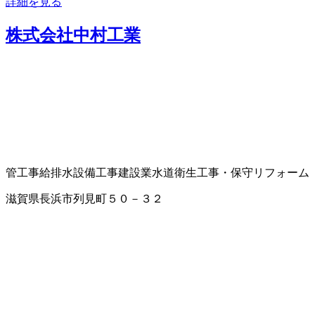
詳細を見る
株式会社中村工業
管工事
給排水設備工事
建設業
水道衛生工事・保守
リフォーム
滋賀県長浜市列見町５０－３２