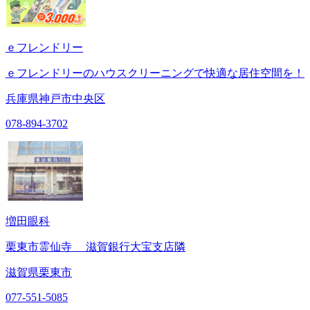
ｅフレンドリー
ｅフレンドリーのハウスクリーニングで快適な居住空間を！
兵庫県神戸市中央区
078-894-3702
増田眼科
栗東市霊仙寺 滋賀銀行大宝支店隣
滋賀県栗東市
077-551-5085