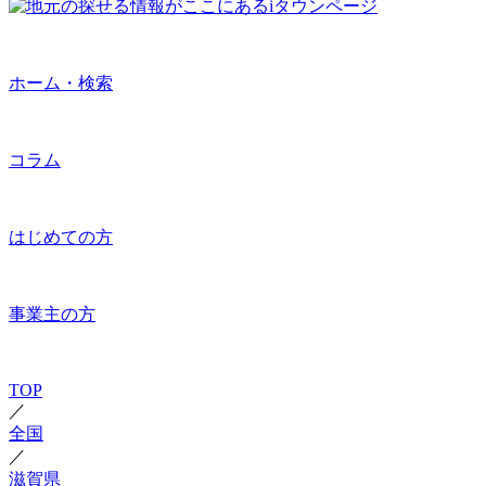
ホーム・検索
コラム
はじめての方
事業主の方
TOP
／
全国
／
滋賀県