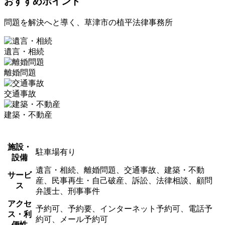
おすすめポイント
問題を解決へと導く、草津市の植平法律事務所
遺言・相続
離婚問題
交通事故
建築・不動産
施設・
駐車場有り
設備
遺言・相続、離婚問題、交通事故、建築・不動
サービ
産、民事再生・自己破産、訴訟、法律相談、顧問
ス
弁護士、刑事事件
アクセ
予約可、予約要、インターネット予約可、電話予
ス・利
約可、メール予約可
便性