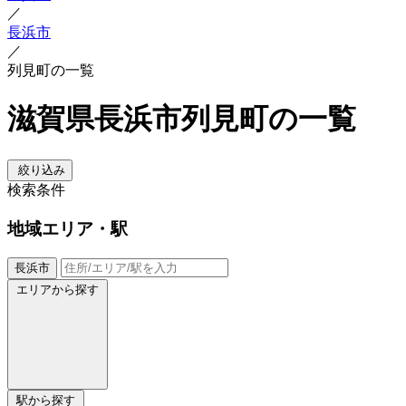
／
長浜市
／
列見町の一覧
滋賀県長浜市列見町の一覧
絞り込み
検索条件
地域
エリア・駅
長浜市
エリアから探す
駅から探す