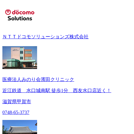
ＮＴＴドコモソリューションズ株式会社
医療法人みのり会濱田クリニック
近江鉄道 水口城南駅 徒歩1分 西友水口店近く！
滋賀県甲賀市
0748-65-3737