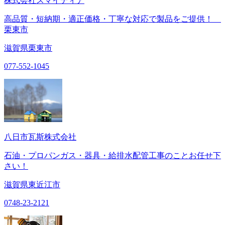
株式会社スマイディア
高品質・短納期・適正価格・丁寧な対応で製品をご提供！
栗東市
滋賀県栗東市
077-552-1045
八日市瓦斯株式会社
石油・プロパンガス・器具・給排水配管工事のことお任せ下
さい！
滋賀県東近江市
0748-23-2121