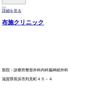
詳細を見る
布施クリニック
医院・診療所
整形外科
内科
脳神経外科
滋賀県長浜市列見町４５－４