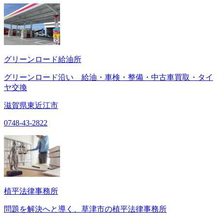
グリーンロード給油所
グリーンロード沿い 給油・車検・整備・中古車買取・タイ
ヤ交換
滋賀県東近江市
0748-43-2822
植平法律事務所
問題を解決へと導く、草津市の植平法律事務所