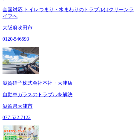
全国対応 トイレつまり・水まわりのトラブルはクリーンラ
イフへ
大阪府吹田市
0120-546593
滋賀硝子株式会社本社・大津店
自動車ガラスのトラブルを解決
滋賀県大津市
077-522-7122