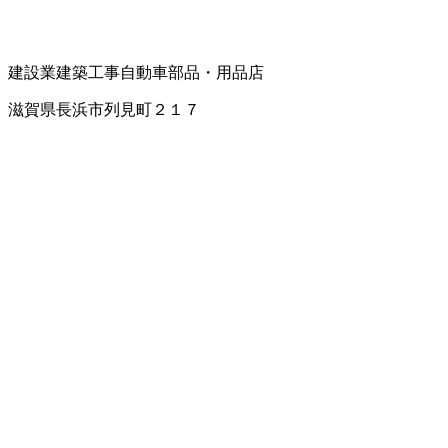
建設業
建築工事
自動車部品・用品店
滋賀県長浜市列見町２１７