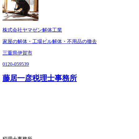
株式会社ヤマゼン解体工業
家屋の解体・工場ビル解体・不用品の撤去
三重県伊賀市
0120-059539
藤居一彦税理士事務所
税理士事務所