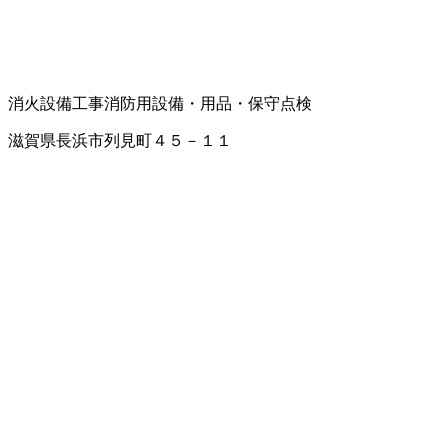
消火設備工事
消防用設備・用品・保守点検
滋賀県長浜市列見町４５－１１