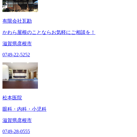
有限会社瓦勘
かわら屋根のことならお気軽にご相談を！
滋賀県彦根市
0749-22-5252
松本医院
眼科・内科・小児科
滋賀県彦根市
0749-28-0555