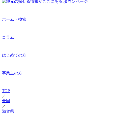
ホーム・検索
コラム
はじめての方
事業主の方
TOP
／
全国
／
滋賀県