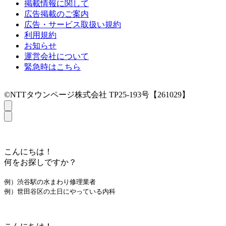
掲載情報に関して
広告掲載のご案内
広告・サービス取扱い規約
利用規約
お知らせ
運営会社について
緊急時はこちら
©NTTタウンページ株式会社 TP25-193号【261029】
こんにちは！
何をお探しですか？
例）渋谷駅の水まわり修理業者
例）世田谷区の土日にやっている内科