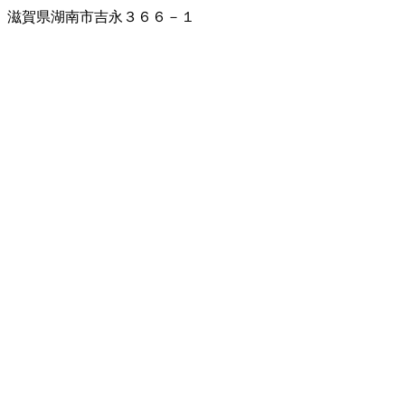
滋賀県湖南市吉永３６６－１