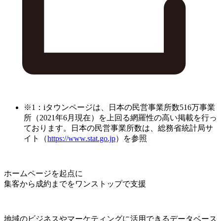
※1：iタウンページは、日本の民営事業所数516万事業
所（2021年6月現在）を上回る網羅性の高い掲載を行っ
ております。日本の民営事業所数は、総務省統計局サ
イト（
https://www.stat.go.jp
）を参照
ホームページを起点に
集客から成約までをワンストップで支援
地域のビジネスやマーケティングに活用できるデータベース