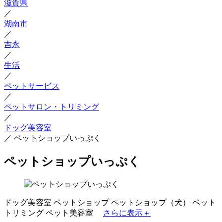
滋賀県
／
湖南市
／
吉永
／
生活
／
ペットサービス
／
ペットサロン・トリミング
／
ドッグ美容室
／
ペットショップいっぷく
ペットショップいっぷく
ドッグ美容室
ペットショップ
ペットショップ（犬）
ペット
トリミング
ペット美容室
さらに表示＋