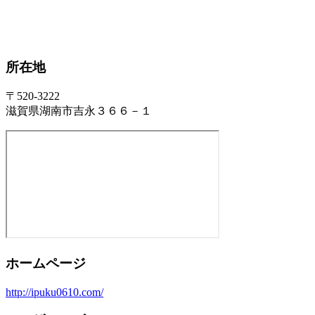
所在地
〒520-3222
滋賀県湖南市吉永３６６－１
ホームページ
http://ipuku0610.com/