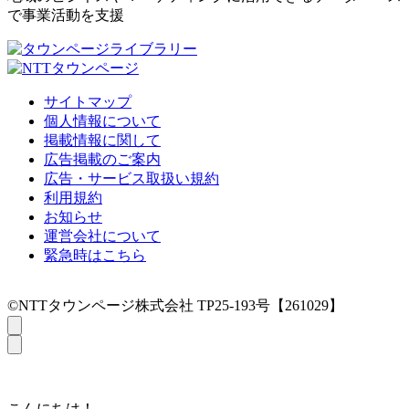
で事業活動を支援
サイトマップ
個人情報について
掲載情報に関して
広告掲載のご案内
広告・サービス取扱い規約
利用規約
お知らせ
運営会社について
緊急時はこちら
©NTTタウンページ株式会社 TP25-193号【261029】
こんにちは！