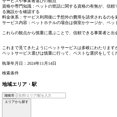
サービスや事業者選びの観点
資格や専門知識：ペットの世話に関する資格の有無が、信頼
る施設かを確認する
料金体系：サービス利用後に予想外の費用を請求されるのを
サービス内容：ペットホテルの場合は個室かケージか、ペッ
これらの観点から慎重に選ぶことで、信頼できる事業者と出
これまで見てきたようにペットサービスは多岐にわたります
ペットサービス選びは慎重に行って、ベストな選択をしてく
執筆年月日：2024年11月14日
検索条件
地域
エリア・駅
湖南市
エリアから探す