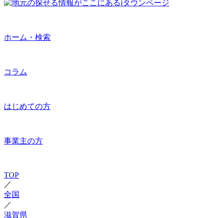
ホーム・検索
コラム
はじめての方
事業主の方
TOP
／
全国
／
滋賀県