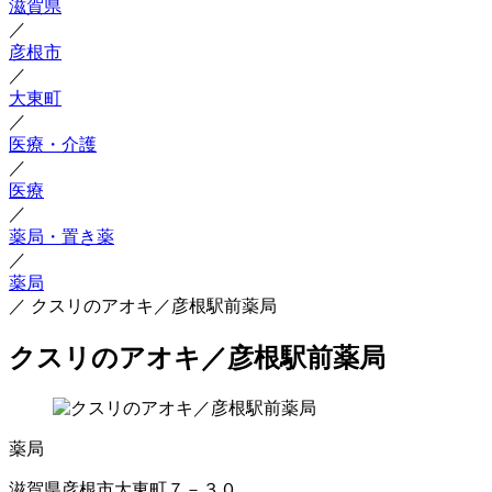
滋賀県
／
彦根市
／
大東町
／
医療・介護
／
医療
／
薬局・置き薬
／
薬局
／
クスリのアオキ／彦根駅前薬局
クスリのアオキ／彦根駅前薬局
薬局
滋賀県彦根市大東町７－３０