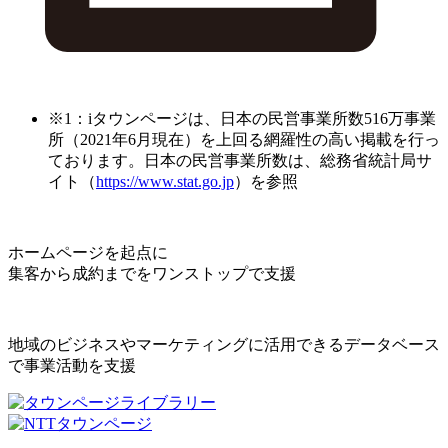
※1：iタウンページは、日本の民営事業所数516万事業
所（2021年6月現在）を上回る網羅性の高い掲載を行っ
ております。日本の民営事業所数は、総務省統計局サ
イト（
https://www.stat.go.jp
）を参照
ホームページを起点に
集客から成約までをワンストップで支援
地域のビジネスやマーケティングに活用できるデータベース
で事業活動を支援