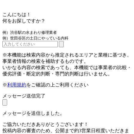
こんにちは！
何をお探しですか？
例）渋谷駅の水まわり修理業者
例）世田谷区の土日にやっている内科
※本機能は検索内容から推定されるエリアと業種に基づき、
事業者情報の検索を補助するものです。
いかなる内容の検索であっても、本機能では事業者の比較・
優劣評価・断定的判断・専門的判断は行いません。
※
利用規約
をご確認の上ご利用ください
メッセージ送信完了
メッセージを送信しました。
ご協力いただきありがとうございます！
投稿内容の審査のため、公開まで約3営業日程度いただきま