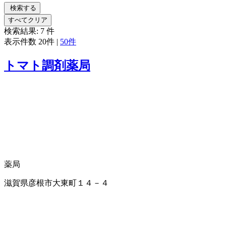
検索する
すべてクリア
検索結果:
7
件
表示件数
20件
|
50件
トマト調剤薬局
薬局
滋賀県彦根市大東町１４－４