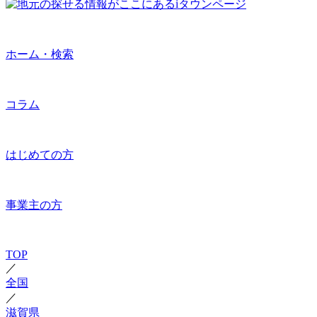
ホーム・検索
コラム
はじめての方
事業主の方
TOP
／
全国
／
滋賀県