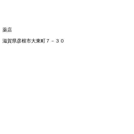
薬店
滋賀県彦根市大東町７－３０