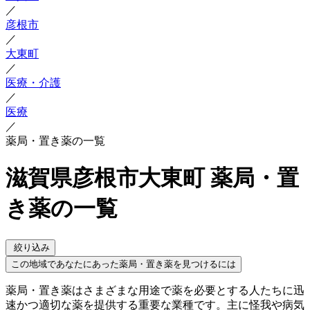
／
彦根市
／
大東町
／
医療・介護
／
医療
／
薬局・置き薬の一覧
滋賀県彦根市大東町 薬局・置
き薬の一覧
絞り込み
この地域であなたにあった薬局・置き薬を見つけるには
薬局・置き薬はさまざまな用途で薬を必要とする人たちに迅
速かつ適切な薬を提供する重要な業種です。主に怪我や病気