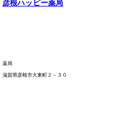
彦根ハッピー薬局
薬局
滋賀県彦根市大東町２－３０