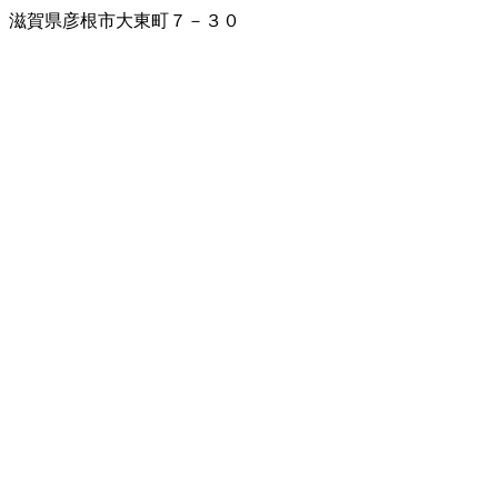
滋賀県彦根市大東町７－３０