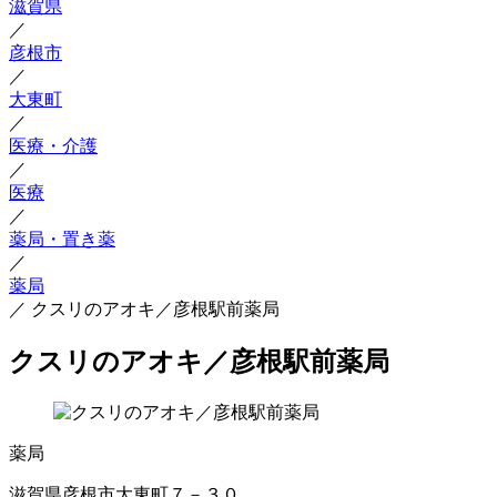
滋賀県
／
彦根市
／
大東町
／
医療・介護
／
医療
／
薬局・置き薬
／
薬局
／
クスリのアオキ／彦根駅前薬局
クスリのアオキ／彦根駅前薬局
薬局
滋賀県彦根市大東町７－３０