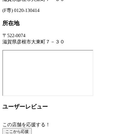
(F専) 0120-130414
所在地
〒522-0074
滋賀県彦根市大東町７－３０
ユーザーレビュー
この店舗を応援する！
ここから応援