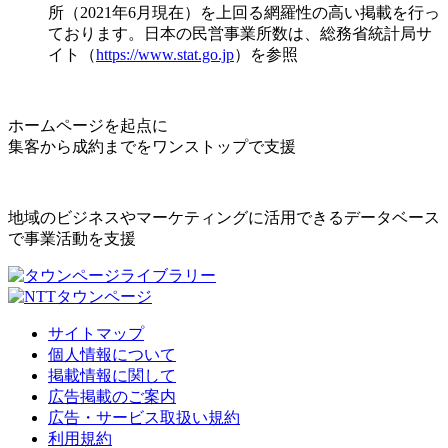
所（2021年6月現在）を上回る網羅性の高い掲載を行っ
ております。日本の民営事業所数は、総務省統計局サ
イト（
https://www.stat.go.jp
）を参照
ホームページを起点に
集客から成約までをワンストップで支援
地域のビジネスやマーケティングに活用できるデータベース
で事業活動を支援
サイトマップ
個人情報について
掲載情報に関して
広告掲載のご案内
広告・サービス取扱い規約
利用規約