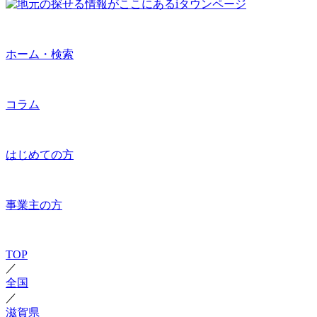
ホーム・検索
コラム
はじめての方
事業主の方
TOP
／
全国
／
滋賀県