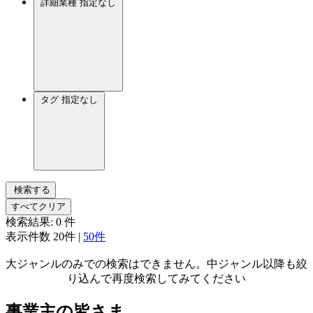
詳細業種
指定なし
タグ
指定なし
検索する
すべてクリア
検索結果:
0
件
表示件数
20件
|
50件
大ジャンルのみでの検索はできません。中ジャンル以降も絞
り込んで再度検索してみてください
事業主の皆さま