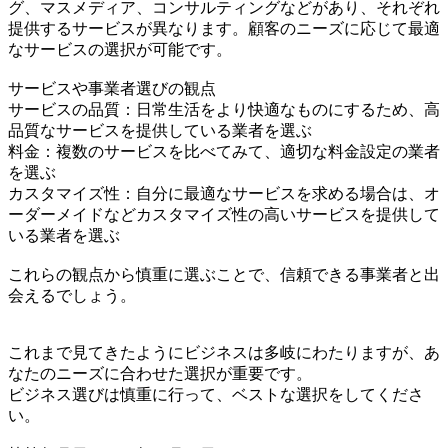
グ、マスメディア、コンサルティングなどがあり、それぞれ
提供するサービスが異なります。顧客のニーズに応じて最適
なサービスの選択が可能です。
サービスや事業者選びの観点
サービスの品質：日常生活をより快適なものにするため、高
品質なサービスを提供している業者を選ぶ
料金：複数のサービスを比べてみて、適切な料金設定の業者
を選ぶ
カスタマイズ性：自分に最適なサービスを求める場合は、オ
ーダーメイドなどカスタマイズ性の高いサービスを提供して
いる業者を選ぶ
これらの観点から慎重に選ぶことで、信頼できる事業者と出
会えるでしょう。
これまで見てきたようにビジネスは多岐にわたりますが、あ
なたのニーズに合わせた選択が重要です。
ビジネス選びは慎重に行って、ベストな選択をしてくださ
い。