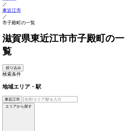
／
東近江市
／
市子殿町の一覧
滋賀県東近江市市子殿町の一
覧
絞り込み
検索条件
地域
エリア・駅
東近江市
エリアから探す