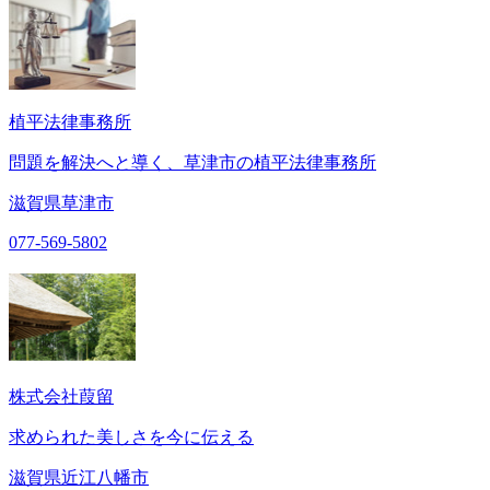
植平法律事務所
問題を解決へと導く、草津市の植平法律事務所
滋賀県草津市
077-569-5802
株式会社葭留
求められた美しさを今に伝える
滋賀県近江八幡市