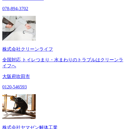
078-894-3702
株式会社クリーンライフ
全国対応 トイレつまり・水まわりのトラブルはクリーンラ
イフへ
大阪府吹田市
0120-546593
株式会社ヤマゼン解体工業