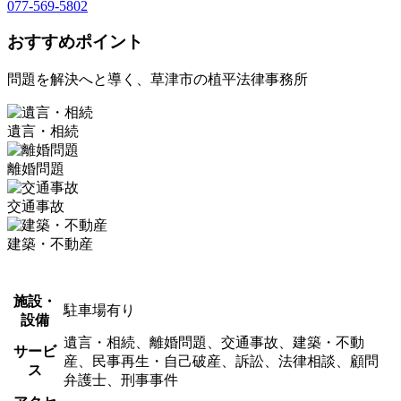
077-569-5802
おすすめポイント
問題を解決へと導く、草津市の植平法律事務所
遺言・相続
離婚問題
交通事故
建築・不動産
施設・
駐車場有り
設備
遺言・相続、離婚問題、交通事故、建築・不動
サービ
産、民事再生・自己破産、訴訟、法律相談、顧問
ス
弁護士、刑事事件