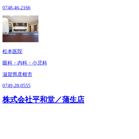
0748-46-2166
松本医院
眼科・内科・小児科
滋賀県彦根市
0749-28-0555
株式会社平和堂／蒲生店