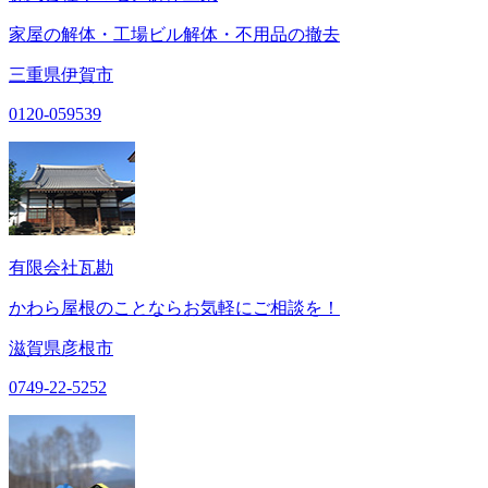
家屋の解体・工場ビル解体・不用品の撤去
三重県伊賀市
0120-059539
有限会社瓦勘
かわら屋根のことならお気軽にご相談を！
滋賀県彦根市
0749-22-5252