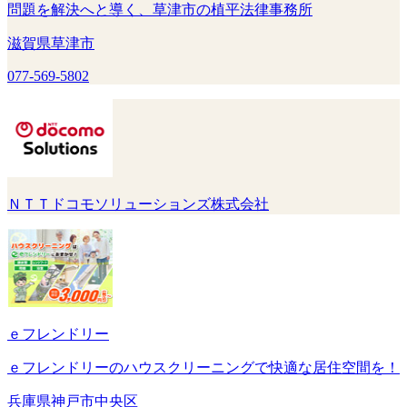
問題を解決へと導く、草津市の植平法律事務所
滋賀県草津市
077-569-5802
ＮＴＴドコモソリューションズ株式会社
ｅフレンドリー
ｅフレンドリーのハウスクリーニングで快適な居住空間を！
兵庫県神戸市中央区