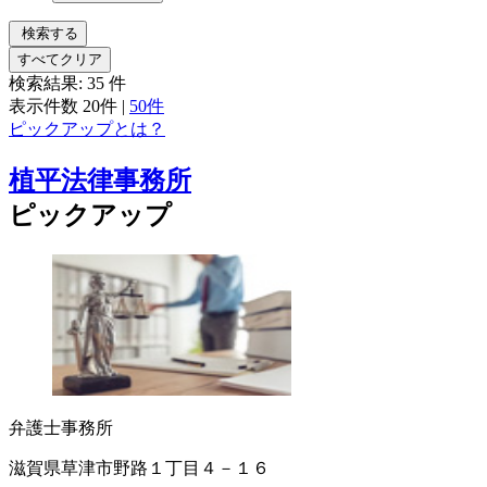
検索する
すべてクリア
検索結果:
35
件
表示件数
20件
|
50件
ピックアップとは？
植平法律事務所
ピックアップ
弁護士事務所
滋賀県草津市野路１丁目４－１６