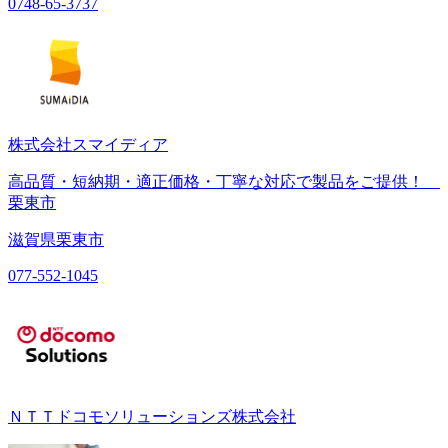
0748-65-3737
株式会社スマイディア
高品質・短納期・適正価格・丁寧な対応で製品をご提供！
栗東市
滋賀県栗東市
077-552-1045
ＮＴＴドコモソリューションズ株式会社