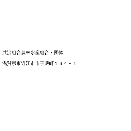
共済組合
農林水産組合・団体
滋賀県東近江市市子殿町１３４－１