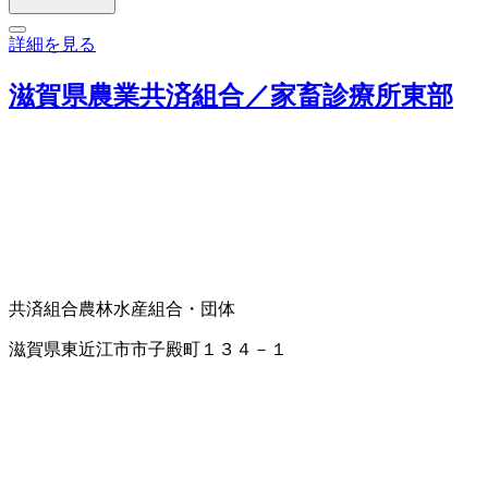
詳細を見る
滋賀県農業共済組合／家畜診療所東部
共済組合
農林水産組合・団体
滋賀県東近江市市子殿町１３４－１