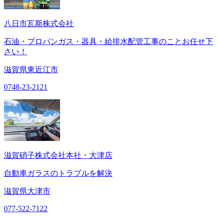
八日市瓦斯株式会社
石油・プロパンガス・器具・給排水配管工事のことお任せ下
さい！
滋賀県東近江市
0748-23-2121
滋賀硝子株式会社本社・大津店
自動車ガラスのトラブルを解決
滋賀県大津市
077-522-7122