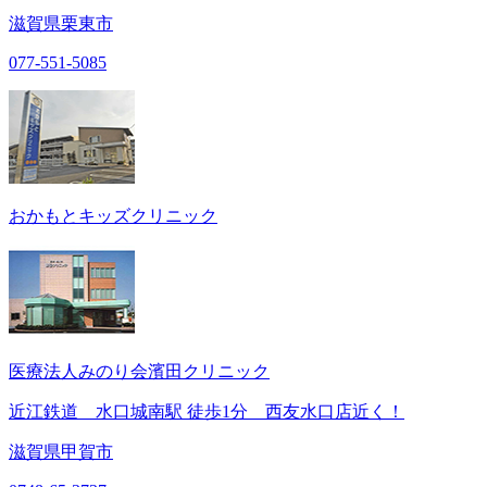
滋賀県栗東市
077-551-5085
おかもとキッズクリニック
医療法人みのり会濱田クリニック
近江鉄道 水口城南駅 徒歩1分 西友水口店近く！
滋賀県甲賀市