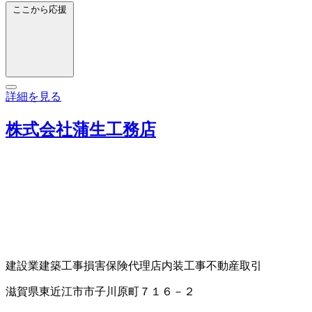
ここから応援
詳細を見る
株式会社蒲生工務店
建設業
建築工事
損害保険代理店
内装工事
不動産取引
滋賀県東近江市市子川原町７１６－２