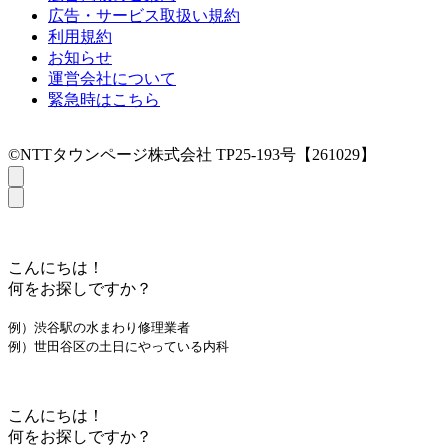
広告・サービス取扱い規約
利用規約
お知らせ
運営会社について
緊急時はこちら
©NTTタウンページ株式会社 TP25-193号【261029】
こんにちは！
何をお探しですか？
例）渋谷駅の水まわり修理業者
例）世田谷区の土日にやっている内科
こんにちは！
何をお探しですか？