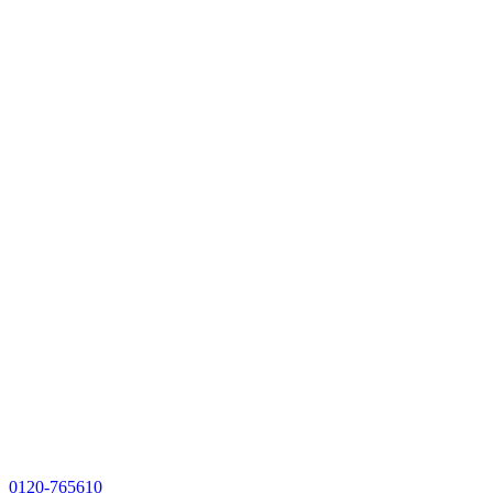
0120-765610