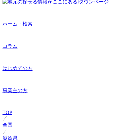
ホーム・検索
コラム
はじめての方
事業主の方
TOP
／
全国
／
滋賀県