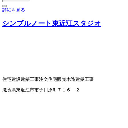
詳細を見る
シンプルノート東近江スタジオ
住宅建設
建築工事
注文住宅販売
木造建築工事
滋賀県東近江市市子川原町７１６－２