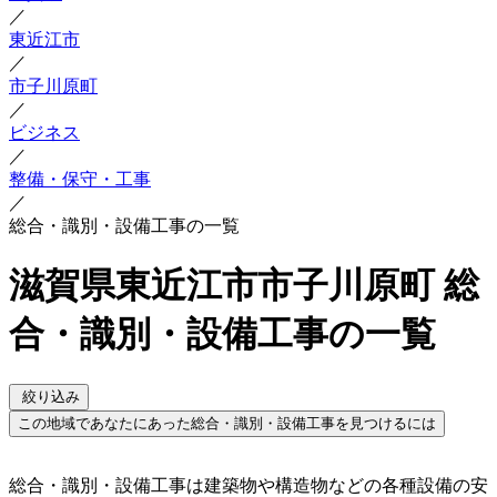
／
東近江市
／
市子川原町
／
ビジネス
／
整備・保守・工事
／
総合・識別・設備工事の一覧
滋賀県東近江市市子川原町 総
合・識別・設備工事の一覧
絞り込み
この地域であなたにあった総合・識別・設備工事を見つけるには
総合・識別・設備工事は建築物や構造物などの各種設備の安