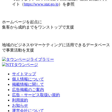
イト（
https://www.stat.go.jp
）を参照
ホームページを起点に
集客から成約までをワンストップで支援
地域のビジネスやマーケティングに活用できるデータベース
で事業活動を支援
サイトマップ
個人情報について
掲載情報に関して
広告掲載のご案内
広告・サービス取扱い規約
利用規約
お知らせ
運営会社について