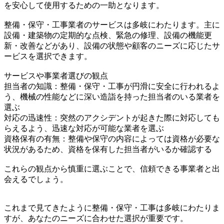
を安心して使用するための一助となります。
整備・保守・工事業者のサービスは多岐にわたります。主に
設備・建築物の定期的な点検、緊急の修理、設備の機能更
新・改善などがあり、設備の状態や顧客のニーズに応じたサ
ービスを選択できます。
サービスや事業者選びの観点
担当者の知識：整備・保守・工事が円滑に安全に行われるよ
う、機械の性能などに深い造詣を持った担当者のいる業者を
選ぶ
対応の迅速性：突然のアクシデントが起きた際に対応しても
らえるよう、迅速な対応が可能な業者を選ぶ
資格保有の有無：整備や保守の内容によっては資格が必要な
状況があるため、資格を保有した担当者がいるか確認する
これらの観点から慎重に選ぶことで、信頼できる事業者と出
会えるでしょう。
これまで見てきたように整備・保守・工事は多岐にわたりま
すが、あなたのニーズに合わせた選択が重要です。