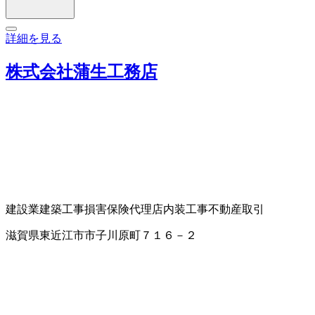
詳細を見る
株式会社蒲生工務店
建設業
建築工事
損害保険代理店
内装工事
不動産取引
滋賀県東近江市市子川原町７１６－２