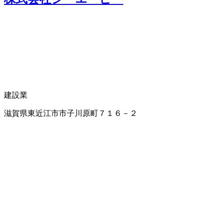
建設業
滋賀県東近江市市子川原町７１６－２