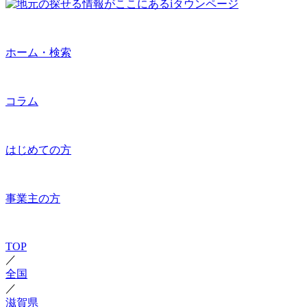
ホーム・検索
コラム
はじめての方
事業主の方
TOP
／
全国
／
滋賀県