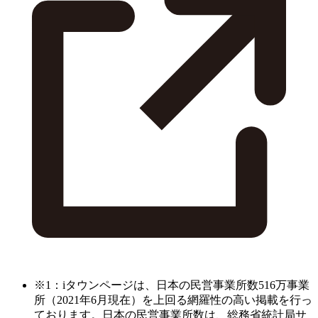
※1：iタウンページは、日本の民営事業所数516万事業
所（2021年6月現在）を上回る網羅性の高い掲載を行っ
ております。日本の民営事業所数は、総務省統計局サ