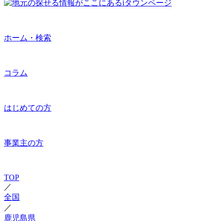
ホーム・検索
コラム
はじめての方
事業主の方
TOP
／
全国
／
鹿児島県