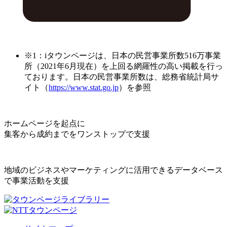
※1：iタウンページは、日本の民営事業所数516万事業
所（2021年6月現在）を上回る網羅性の高い掲載を行っ
ております。日本の民営事業所数は、総務省統計局サ
イト（
https://www.stat.go.jp
）を参照
ホームページを起点に
集客から成約までをワンストップで支援
地域のビジネスやマーケティングに活用できるデータベース
で事業活動を支援