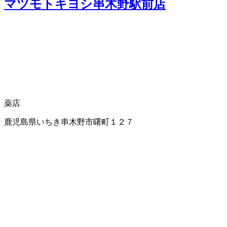
マツモトキヨシ串木野駅前店
薬店
鹿児島県いちき串木野市曙町１２７