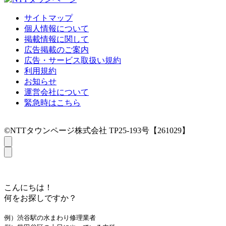
サイトマップ
個人情報について
掲載情報に関して
広告掲載のご案内
広告・サービス取扱い規約
利用規約
お知らせ
運営会社について
緊急時はこちら
©NTTタウンページ株式会社 TP25-193号【261029】
こんにちは！
何をお探しですか？
例）渋谷駅の水まわり修理業者