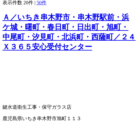
表示件数
20件
|
50件
Ａ／いちき串木野市・串木野駅前・浜
ケ城・曙町・春日町・日出町・旭町・
中尾町・汐見町・北浜町・西薩町／２４
Ｘ３６５安心受付センター
鍵
水道衛生工事・保守
ガラス店
鹿児島県いちき串木野市旭町１１３