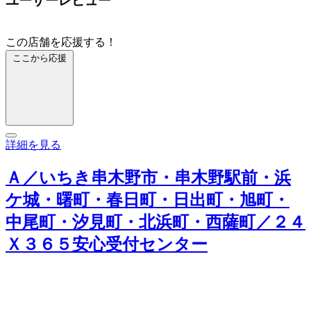
ユーザーレビュー
この店舗を応援する！
ここから応援
詳細を見る
Ａ／いちき串木野市・串木野駅前・浜
ケ城・曙町・春日町・日出町・旭町・
中尾町・汐見町・北浜町・西薩町／２４
Ｘ３６５安心受付センター