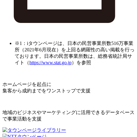
※1：iタウンページは、日本の民営事業所数516万事業
所（2021年6月現在）を上回る網羅性の高い掲載を行っ
ております。日本の民営事業所数は、総務省統計局サ
イト（
https://www.stat.go.jp
）を参照
ホームページを起点に
集客から成約までをワンストップで支援
地域のビジネスやマーケティングに活用できるデータベース
で事業活動を支援