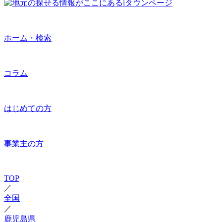
ホーム・検索
コラム
はじめての方
事業主の方
TOP
／
全国
／
鹿児島県