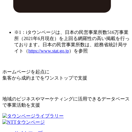
※1：iタウンページは、日本の民営事業所数516万事業
所（2021年6月現在）を上回る網羅性の高い掲載を行っ
ております。日本の民営事業所数は、総務省統計局サ
イト（
https://www.stat.go.jp
）を参照
ホームページを起点に
集客から成約までをワンストップで支援
地域のビジネスやマーケティングに活用できるデータベース
で事業活動を支援