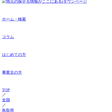
ホーム・検索
コラム
はじめての方
事業主の方
TOP
／
全国
／
鳥取県