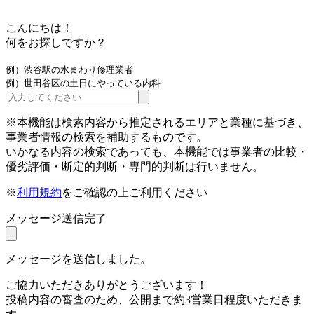
こんにちは！
何をお探しですか？
例）渋谷駅の水まわり修理業者
例）世田谷区の土日にやっている内科
※本機能は検索内容から推定されるエリアと業種に基づき、
事業者情報の検索を補助するものです。
いかなる内容の検索であっても、本機能では事業者の比較・
優劣評価・断定的判断・専門的判断は行いません。
※
利用規約
をご確認の上ご利用ください
メッセージ送信完了
メッセージを送信しました。
ご協力いただきありがとうございます！
投稿内容の審査のため、公開まで約3営業日程度いただきま