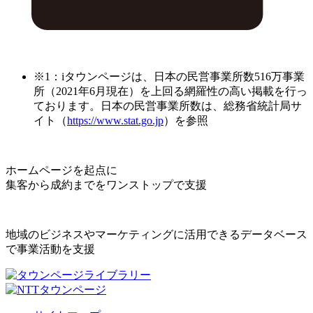
※1：iタウンページは、日本の民営事業所数516万事業
所（2021年6月現在）を上回る網羅性の高い掲載を行っ
ております。日本の民営事業所数は、総務省統計局サ
イト（
https://www.stat.go.jp
）を参照
ホームページを起点に
集客から成約までをワンストップで支援
地域のビジネスやマーケティングに活用できるデータベース
で事業活動を支援