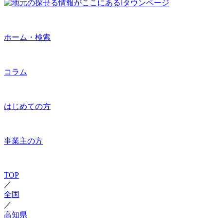
ホーム・検索
コラム
はじめての方
事業主の方
TOP
／
全国
／
高知県