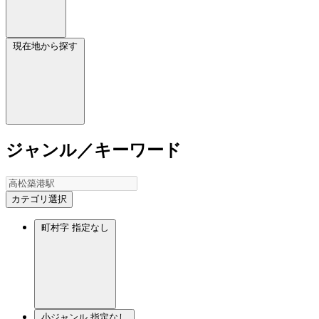
現在地から探す
ジャンル／キーワード
カテゴリ選択
町村字
指定なし
小ジャンル
指定なし