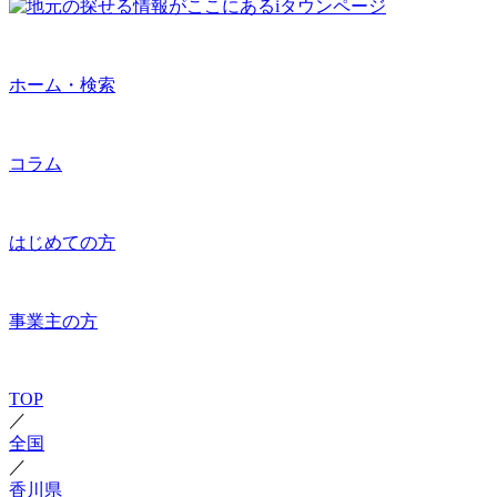
ホーム・検索
コラム
はじめての方
事業主の方
TOP
／
全国
／
香川県