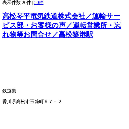
表示件数
20件
|
50件
高松琴平電気鉄道株式会社／運輸サー
ビス部・お客様の声／運転営業所・忘
れ物等お問合せ／高松築港駅
鉄道業
香川県高松市玉藻町９７－２