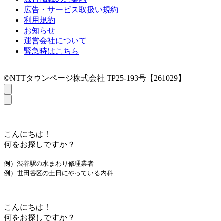
広告・サービス取扱い規約
利用規約
お知らせ
運営会社について
緊急時はこちら
©NTTタウンページ株式会社 TP25-193号【261029】
こんにちは！
何をお探しですか？
例）渋谷駅の水まわり修理業者
例）世田谷区の土日にやっている内科
こんにちは！
何をお探しですか？