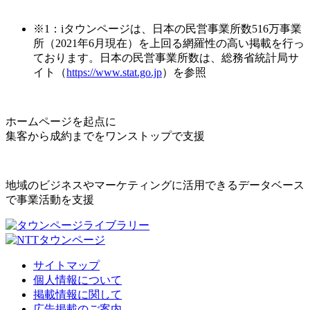
※1：iタウンページは、日本の民営事業所数516万事業
所（2021年6月現在）を上回る網羅性の高い掲載を行っ
ております。日本の民営事業所数は、総務省統計局サ
イト（
https://www.stat.go.jp
）を参照
ホームページを起点に
集客から成約までをワンストップで支援
地域のビジネスやマーケティングに活用できるデータベース
で事業活動を支援
サイトマップ
個人情報について
掲載情報に関して
広告掲載のご案内