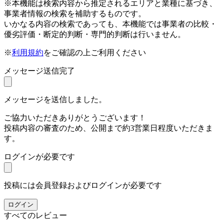
※本機能は検索内容から推定されるエリアと業種に基づき、
事業者情報の検索を補助するものです。
いかなる内容の検索であっても、本機能では事業者の比較・
優劣評価・断定的判断・専門的判断は行いません。
※
利用規約
をご確認の上ご利用ください
メッセージ送信完了
メッセージを送信しました。
ご協力いただきありがとうございます！
投稿内容の審査のため、公開まで約3営業日程度いただきま
す。
ログインが必要です
投稿には会員登録およびログインが必要です
ログイン
すべてのレビュー