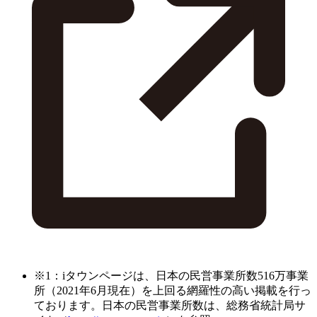
※1：iタウンページは、日本の民営事業所数516万事業
所（2021年6月現在）を上回る網羅性の高い掲載を行っ
ております。日本の民営事業所数は、総務省統計局サ