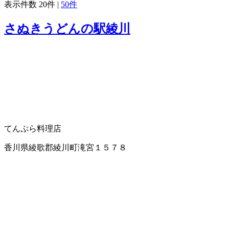
表示件数
20件
|
50件
さぬきうどんの駅綾川
てんぷら料理店
香川県綾歌郡綾川町滝宮１５７８