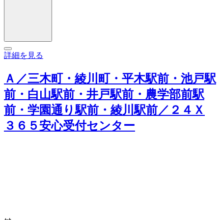
詳細を見る
Ａ／三木町・綾川町・平木駅前・池戸駅
前・白山駅前・井戸駅前・農学部前駅
前・学園通り駅前・綾川駅前／２４Ｘ
３６５安心受付センター