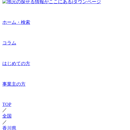
ホーム・検索
コラム
はじめての方
事業主の方
TOP
／
全国
／
香川県