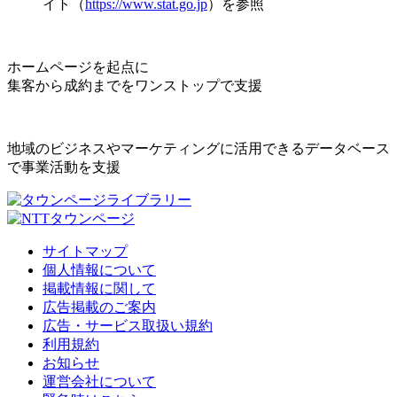
イト（
https://www.stat.go.jp
）を参照
ホームページを起点に
集客から成約までをワンストップで支援
地域のビジネスやマーケティングに活用できるデータベース
で事業活動を支援
サイトマップ
個人情報について
掲載情報に関して
広告掲載のご案内
広告・サービス取扱い規約
利用規約
お知らせ
運営会社について