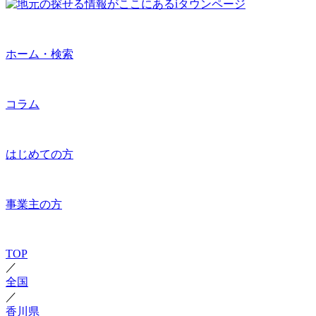
ホーム・検索
コラム
はじめての方
事業主の方
TOP
／
全国
／
香川県