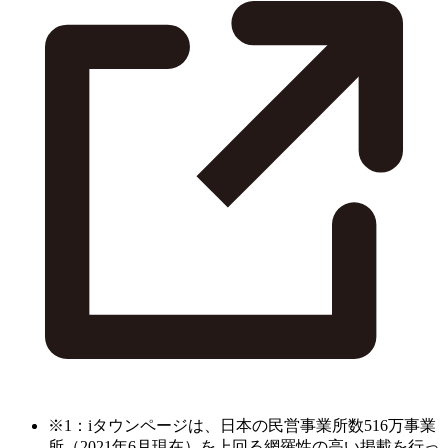
※1：iタウンページは、日本の民営事業所数516万事業
所（2021年6月現在）を上回る網羅性の高い掲載を行っ