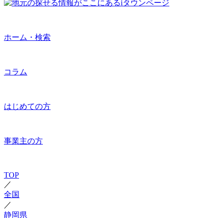
ホーム・検索
コラム
はじめての方
事業主の方
TOP
／
全国
／
静岡県