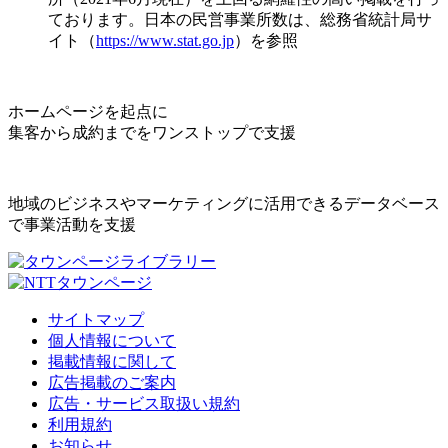
ております。日本の民営事業所数は、総務省統計局サ
イト（
https://www.stat.go.jp
）を参照
ホームページを起点に
集客から成約までをワンストップで支援
地域のビジネスやマーケティングに活用できるデータベース
で事業活動を支援
サイトマップ
個人情報について
掲載情報に関して
広告掲載のご案内
広告・サービス取扱い規約
利用規約
お知らせ