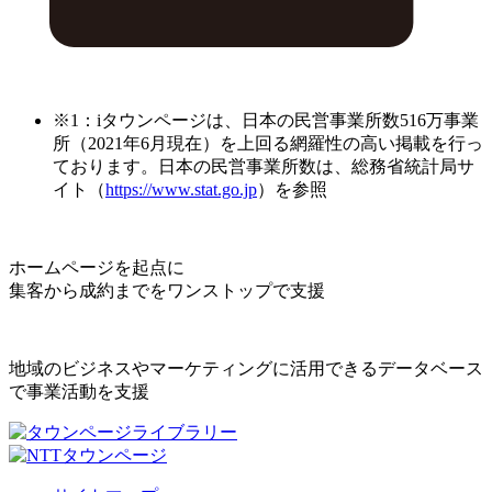
※1：iタウンページは、日本の民営事業所数516万事業
所（2021年6月現在）を上回る網羅性の高い掲載を行っ
ております。日本の民営事業所数は、総務省統計局サ
イト（
https://www.stat.go.jp
）を参照
ホームページを起点に
集客から成約までをワンストップで支援
地域のビジネスやマーケティングに活用できるデータベース
で事業活動を支援