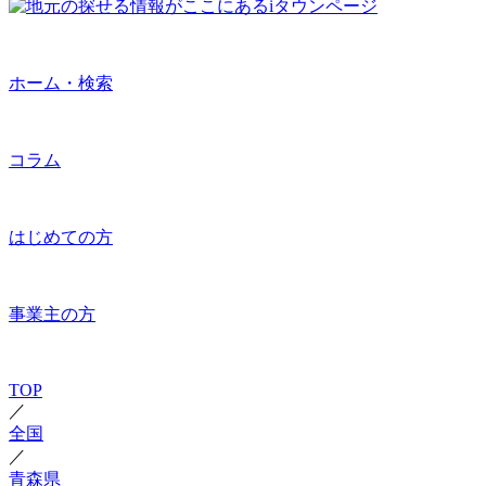
ホーム・検索
コラム
はじめての方
事業主の方
TOP
／
全国
／
青森県