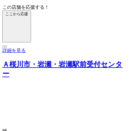
この店舗を応援する！
ここから応援
詳細を見る
Ａ桜川市・岩瀬・岩瀬駅前受付センタ
ー
鍵