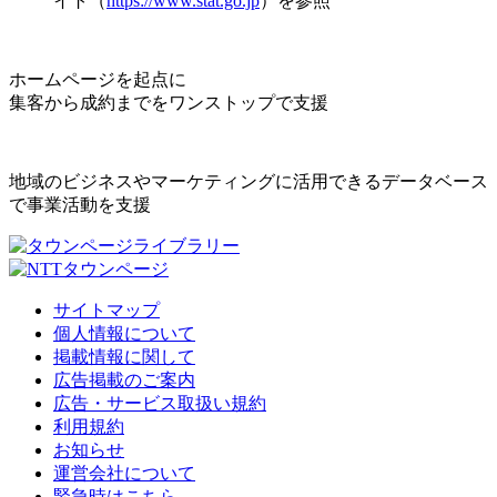
イト（
https://www.stat.go.jp
）を参照
ホームページを起点に
集客から成約までをワンストップで支援
地域のビジネスやマーケティングに活用できるデータベース
で事業活動を支援
サイトマップ
個人情報について
掲載情報に関して
広告掲載のご案内
広告・サービス取扱い規約
利用規約
お知らせ
運営会社について
緊急時はこちら