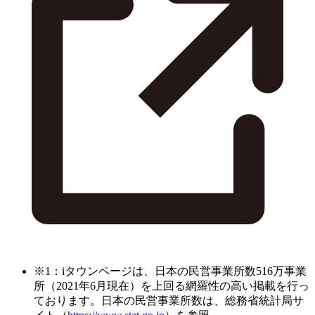
※1：iタウンページは、日本の民営事業所数516万事業
所（2021年6月現在）を上回る網羅性の高い掲載を行っ
ております。日本の民営事業所数は、総務省統計局サ