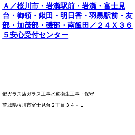
Ａ／桜川市・岩瀬駅前・岩瀬・富士見
台・御領・鍬田・明日香・羽黒駅前・友
部・加茂部・磯部・南飯田／２４Ｘ３６
５安心受付センター
鍵
ガラス店
ガラス工事
水道衛生工事・保守
茨城県桜川市富士見台２丁目３４－１