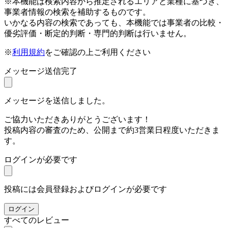
※本機能は検索内容から推定されるエリアと業種に基づき、
事業者情報の検索を補助するものです。
いかなる内容の検索であっても、本機能では事業者の比較・
優劣評価・断定的判断・専門的判断は行いません。
※
利用規約
をご確認の上ご利用ください
メッセージ送信完了
メッセージを送信しました。
ご協力いただきありがとうございます！
投稿内容の審査のため、公開まで約3営業日程度いただきま
す。
ログインが必要です
投稿には会員登録およびログインが必要です
ログイン
すべてのレビュー