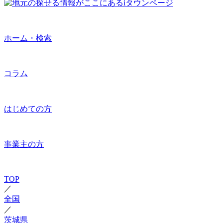
ホーム・検索
コラム
はじめての方
事業主の方
TOP
／
全国
／
茨城県