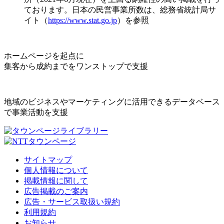
ております。日本の民営事業所数は、総務省統計局サ
イト（
https://www.stat.go.jp
）を参照
ホームページを起点に
集客から成約までをワンストップで支援
地域のビジネスやマーケティングに活用できるデータベース
で事業活動を支援
サイトマップ
個人情報について
掲載情報に関して
広告掲載のご案内
広告・サービス取扱い規約
利用規約
お知らせ