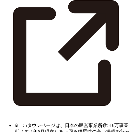
※1：iタウンページは、日本の民営事業所数516万事業
所（2021年6月現在）を上回る網羅性の高い掲載を行っ