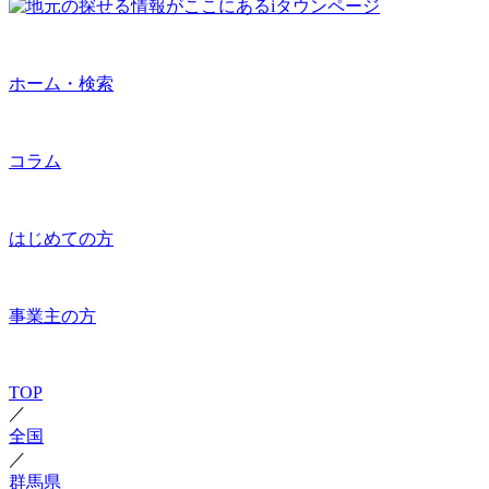
ホーム・検索
コラム
はじめての方
事業主の方
TOP
／
全国
／
群馬県