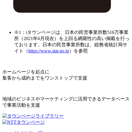
※1：iタウンページは、日本の民営事業所数516万事業
所（2021年6月現在）を上回る網羅性の高い掲載を行っ
ております。日本の民営事業所数は、総務省統計局サ
イト（
https://www.stat.go.jp
）を参照
ホームページを起点に
集客から成約までをワンストップで支援
地域のビジネスやマーケティングに活用できるデータベース
で事業活動を支援