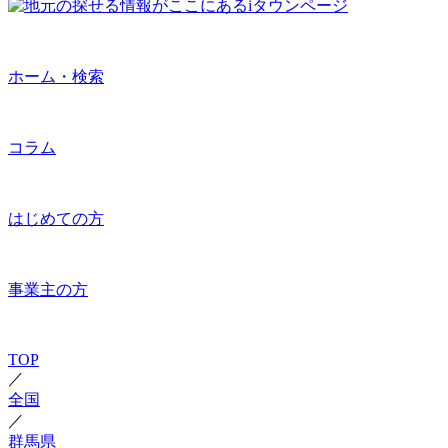
ホーム・検索
コラム
はじめての方
事業主の方
TOP
／
全国
／
群馬県