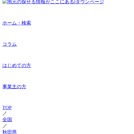
ホーム・検索
コラム
はじめての方
事業主の方
TOP
／
全国
／
秋田県