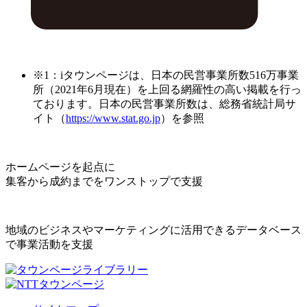
※1：iタウンページは、日本の民営事業所数516万事業
所（2021年6月現在）を上回る網羅性の高い掲載を行っ
ております。日本の民営事業所数は、総務省統計局サ
イト（
https://www.stat.go.jp
）を参照
ホームページを起点に
集客から成約までをワンストップで支援
地域のビジネスやマーケティングに活用できるデータベース
で事業活動を支援