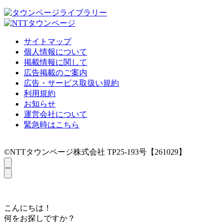
サイトマップ
個人情報について
掲載情報に関して
広告掲載のご案内
広告・サービス取扱い規約
利用規約
お知らせ
運営会社について
緊急時はこちら
©NTTタウンページ株式会社 TP25-193号【261029】
こんにちは！
何をお探しですか？