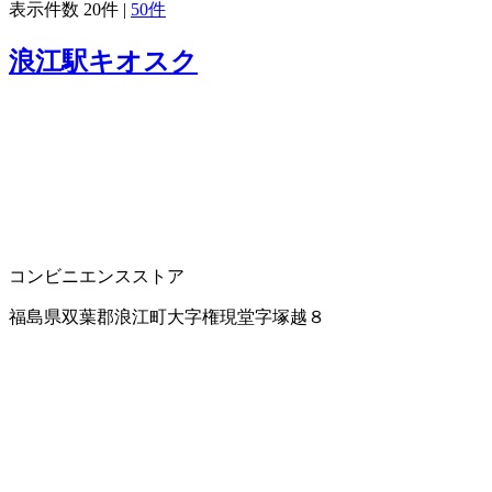
表示件数
20件
|
50件
浪江駅キオスク
コンビニエンスストア
福島県双葉郡浪江町大字権現堂字塚越８