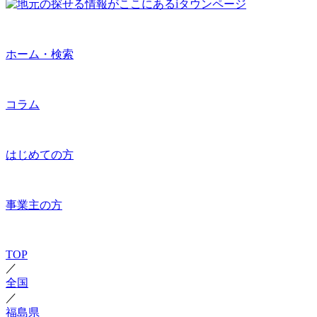
ホーム・検索
コラム
はじめての方
事業主の方
TOP
／
全国
／
福島県