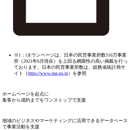
※1：iタウンページは、日本の民営事業所数516万事業
所（2021年6月現在）を上回る網羅性の高い掲載を行っ
ております。日本の民営事業所数は、総務省統計局サ
イト（
https://www.stat.go.jp
）を参照
ホームページを起点に
集客から成約までをワンストップで支援
地域のビジネスやマーケティングに活用できるデータベース
で事業活動を支援