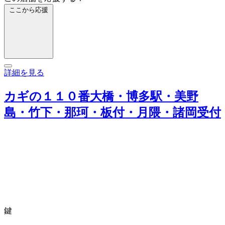
ここから応援
詳細を見る
カギの１１０番大橋・博多駅・美野
島・竹下・那珂・板付・月隈・諸岡受付
鍵