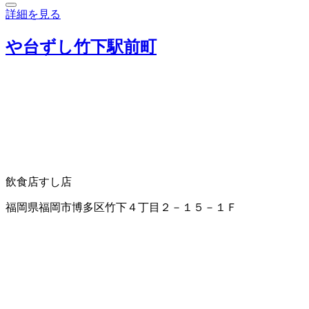
詳細を見る
や台ずし竹下駅前町
飲食店
すし店
福岡県福岡市博多区竹下４丁目２－１５－１Ｆ