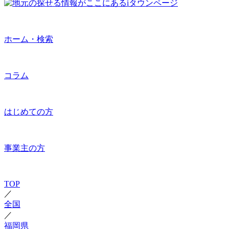
ホーム・検索
コラム
はじめての方
事業主の方
TOP
／
全国
／
福岡県