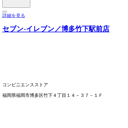
詳細を見る
セブン‐イレブン／博多竹下駅前店
コンビニエンスストア
福岡県福岡市博多区竹下４丁目１４－３７－１Ｆ