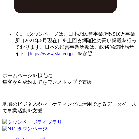
※1：iタウンページは、日本の民営事業所数516万事業
所（2021年6月現在）を上回る網羅性の高い掲載を行っ
ております。日本の民営事業所数は、総務省統計局サ
イト（
https://www.stat.go.jp
）を参照
ホームページを起点に
集客から成約までをワンストップで支援
地域のビジネスやマーケティングに活用できるデータベース
で事業活動を支援