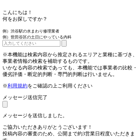
こんにちは！
何をお探しですか？
例）渋谷駅の水まわり修理業者
例）世田谷区の土日にやっている内科
※本機能は検索内容から推定されるエリアと業種に基づき、
事業者情報の検索を補助するものです。
いかなる内容の検索であっても、本機能では事業者の比較・
優劣評価・断定的判断・専門的判断は行いません。
※
利用規約
をご確認の上ご利用ください
メッセージ送信完了
メッセージを送信しました。
ご協力いただきありがとうございます！
投稿内容の審査のため、公開まで約3営業日程度いただきま