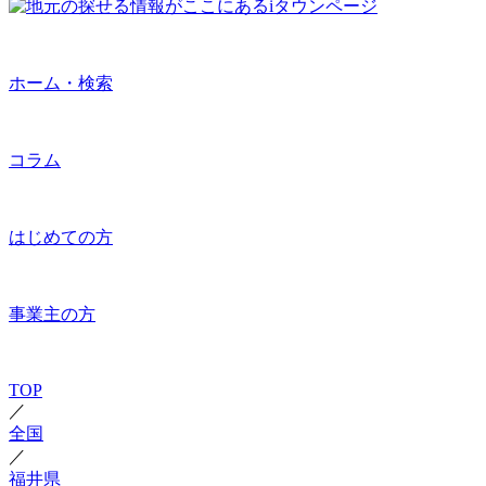
ホーム・検索
コラム
はじめての方
事業主の方
TOP
／
全国
／
福井県