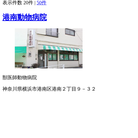
表示件数
20件
|
50件
港南動物病院
獣医師
動物病院
神奈川県横浜市港南区港南２丁目９－３２