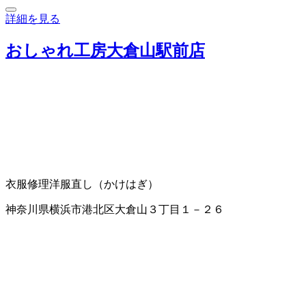
詳細を見る
おしゃれ工房大倉山駅前店
衣服修理
洋服直し（かけはぎ）
神奈川県横浜市港北区大倉山３丁目１－２６