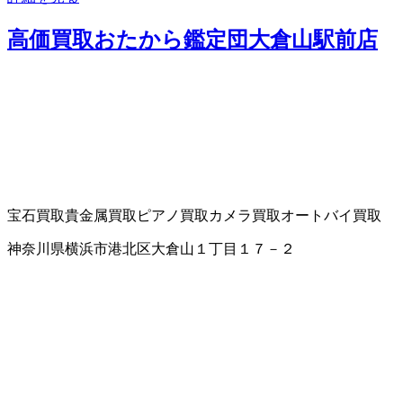
高価買取おたから鑑定団大倉山駅前店
宝石買取
貴金属買取
ピアノ買取
カメラ買取
オートバイ買取
神奈川県横浜市港北区大倉山１丁目１７－２