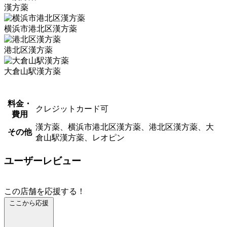
漢方薬
横浜市港北区漢方薬
港北区漢方薬
大倉山駅漢方薬
料金・
クレジットカード可
費用
漢方薬、横浜市港北区漢方薬、港北区漢方薬、大
その他
倉山駅漢方薬、レオピン
ユーザーレビュー
この店舗を応援する！
ここから応援