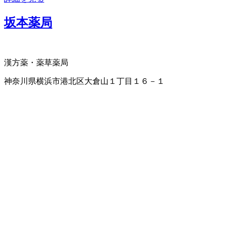
坂本薬局
漢方薬・薬草
薬局
神奈川県横浜市港北区大倉山１丁目１６－１