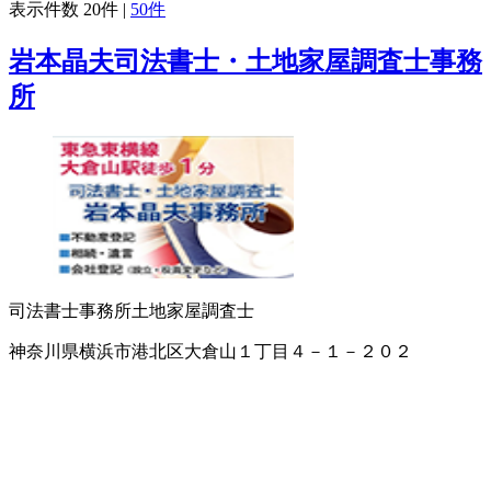
表示件数
20件
|
50件
岩本晶夫司法書士・土地家屋調査士事務
所
司法書士事務所
土地家屋調査士
神奈川県横浜市港北区大倉山１丁目４－１－２０２