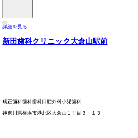
詳細を見る
新田歯科クリニック大倉山駅前
矯正歯科
歯科
歯科口腔外科
小児歯科
神奈川県横浜市港北区大倉山１丁目３－１３