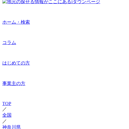
ホーム・検索
コラム
はじめての方
事業主の方
TOP
／
全国
／
神奈川県