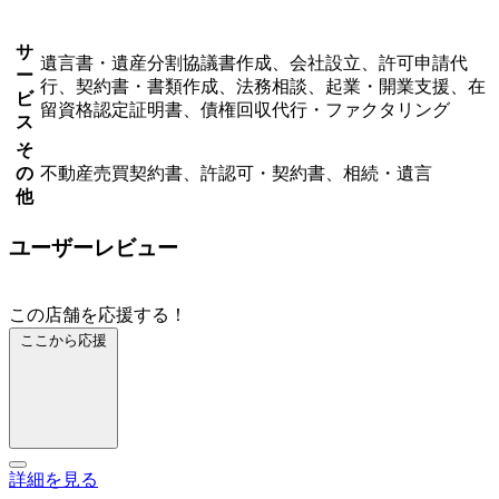
サ
遺言書・遺産分割協議書作成、会社設立、許可申請代
ー
行、契約書・書類作成、法務相談、起業・開業支援、在
ビ
留資格認定証明書、債権回収代行・ファクタリング
ス
そ
の
不動産売買契約書、許認可・契約書、相続・遺言
他
ユーザーレビュー
この店舗を応援する！
ここから応援
詳細を見る