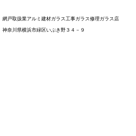
網戸取扱業
アルミ建材
ガラス工事
ガラス修理
ガラス店
神奈川県横浜市緑区いぶき野３４－９