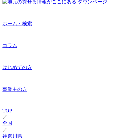
ホーム・検索
コラム
はじめての方
事業主の方
TOP
／
全国
／
神奈川県