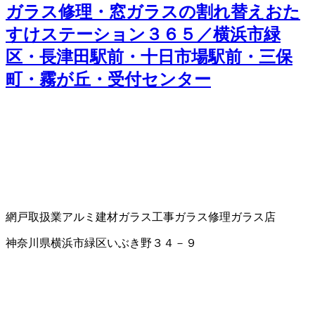
ガラス修理・窓ガラスの割れ替えおた
すけステーション３６５／横浜市緑
区・長津田駅前・十日市場駅前・三保
町・霧が丘・受付センター
網戸取扱業
アルミ建材
ガラス工事
ガラス修理
ガラス店
神奈川県横浜市緑区いぶき野３４－９