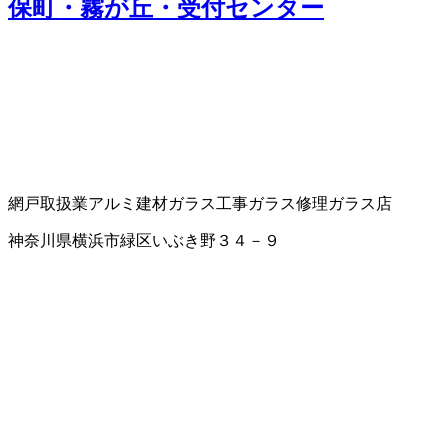
保町・霧が丘・受付センター
網戸取扱業
アルミ建材
ガラス工事
ガラス修理
ガラス店
神奈川県横浜市緑区いぶき野３４－９