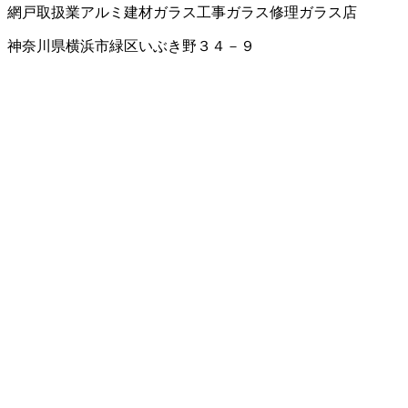
網戸取扱業
アルミ建材
ガラス工事
ガラス修理
ガラス店
神奈川県横浜市緑区いぶき野３４－９