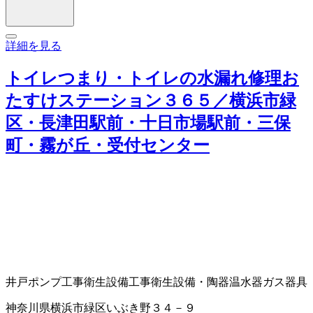
詳細を見る
トイレつまり・トイレの水漏れ修理お
たすけステーション３６５／横浜市緑
区・長津田駅前・十日市場駅前・三保
町・霧が丘・受付センター
井戸ポンプ工事
衛生設備工事
衛生設備・陶器
温水器
ガス器具
神奈川県横浜市緑区いぶき野３４－９