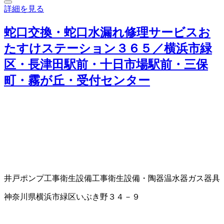
詳細を見る
蛇口交換・蛇口水漏れ修理サービスお
たすけステーション３６５／横浜市緑
区・長津田駅前・十日市場駅前・三保
町・霧が丘・受付センター
井戸ポンプ工事
衛生設備工事
衛生設備・陶器
温水器
ガス器具
神奈川県横浜市緑区いぶき野３４－９