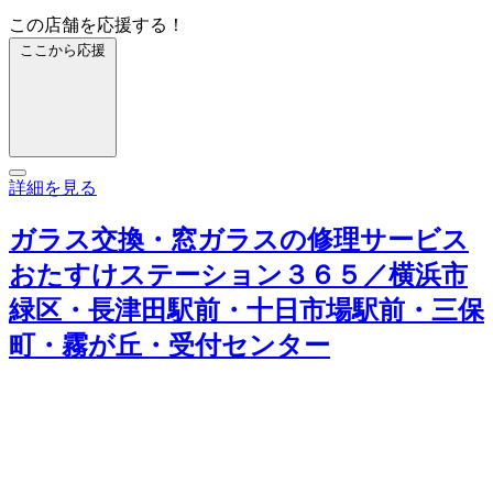
この店舗を応援する！
ここから応援
詳細を見る
ガラス交換・窓ガラスの修理サービス
おたすけステーション３６５／横浜市
緑区・長津田駅前・十日市場駅前・三保
町・霧が丘・受付センター