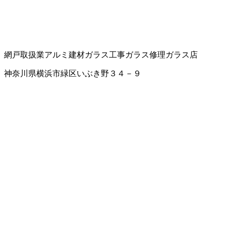
網戸取扱業
アルミ建材
ガラス工事
ガラス修理
ガラス店
神奈川県横浜市緑区いぶき野３４－９