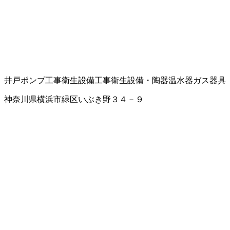
井戸ポンプ工事
衛生設備工事
衛生設備・陶器
温水器
ガス器具
神奈川県横浜市緑区いぶき野３４－９