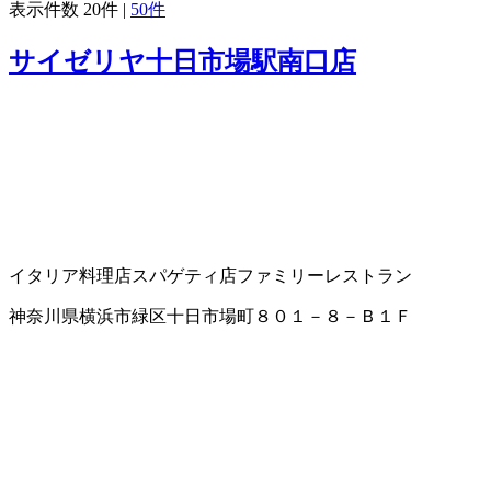
表示件数
20件
|
50件
サイゼリヤ十日市場駅南口店
イタリア料理店
スパゲティ店
ファミリーレストラン
神奈川県横浜市緑区十日市場町８０１－８－Ｂ１Ｆ