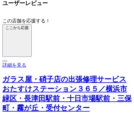
ユーザーレビュー
この店舗を応援する！
ここから応援
詳細を見る
ガラス屋・硝子店の出張修理サービス
おたすけステーション３６５／横浜市
緑区・長津田駅前・十日市場駅前・三保
町・霧が丘・受付センター