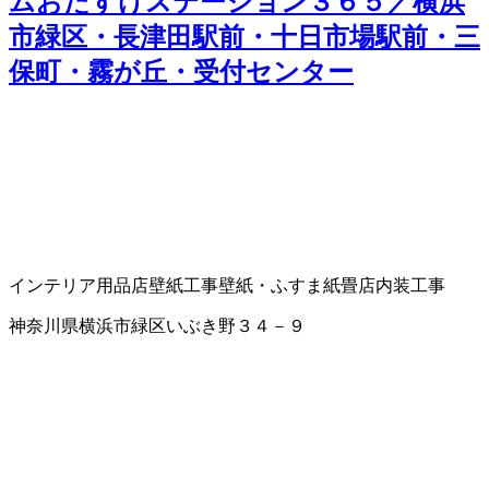
ムおたすけステーション３６５／横浜
市緑区・長津田駅前・十日市場駅前・三
保町・霧が丘・受付センター
インテリア用品店
壁紙工事
壁紙・ふすま紙
畳店
内装工事
神奈川県横浜市緑区いぶき野３４－９