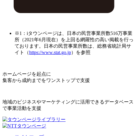
※1：iタウンページは、日本の民営事業所数516万事業
所（2021年6月現在）を上回る網羅性の高い掲載を行っ
ております。日本の民営事業所数は、総務省統計局サ
イト（
https://www.stat.go.jp
）を参照
ホームページを起点に
集客から成約までをワンストップで支援
地域のビジネスやマーケティングに活用できるデータベース
で事業活動を支援