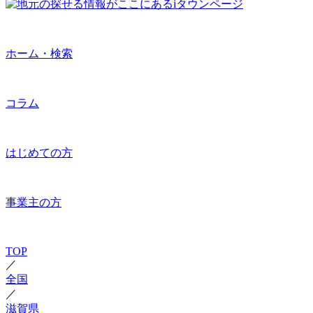
ホーム・検索
コラム
はじめての方
事業主の方
TOP
／
全国
／
滋賀県