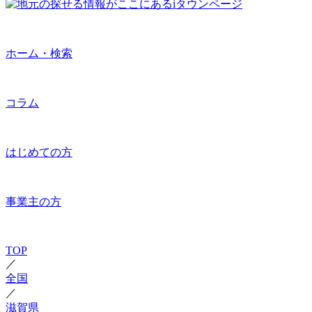
ホーム・検索
コラム
はじめての方
事業主の方
TOP
／
全国
／
滋賀県