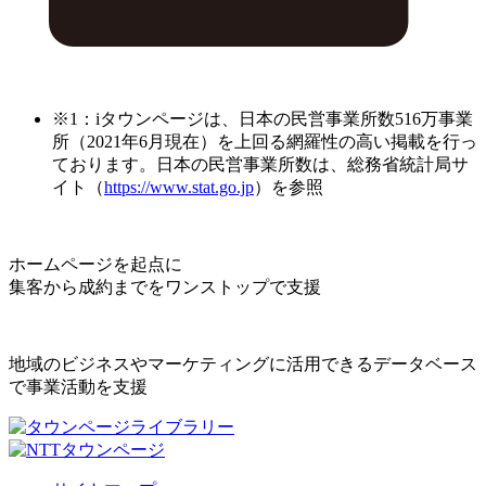
※1：iタウンページは、日本の民営事業所数516万事業
所（2021年6月現在）を上回る網羅性の高い掲載を行っ
ております。日本の民営事業所数は、総務省統計局サ
イト（
https://www.stat.go.jp
）を参照
ホームページを起点に
集客から成約までをワンストップで支援
地域のビジネスやマーケティングに活用できるデータベース
で事業活動を支援