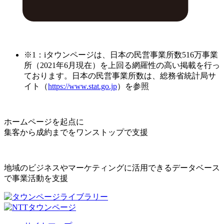
※1：iタウンページは、日本の民営事業所数516万事業
所（2021年6月現在）を上回る網羅性の高い掲載を行っ
ております。日本の民営事業所数は、総務省統計局サ
イト（
https://www.stat.go.jp
）を参照
ホームページを起点に
集客から成約までをワンストップで支援
地域のビジネスやマーケティングに活用できるデータベース
で事業活動を支援