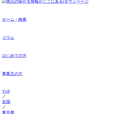
ホーム・検索
コラム
はじめての方
事業主の方
TOP
／
全国
／
東京都