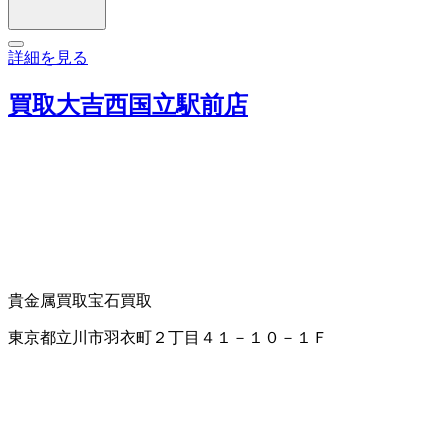
詳細を見る
買取大吉西国立駅前店
貴金属買取
宝石買取
東京都立川市羽衣町２丁目４１－１０－１Ｆ