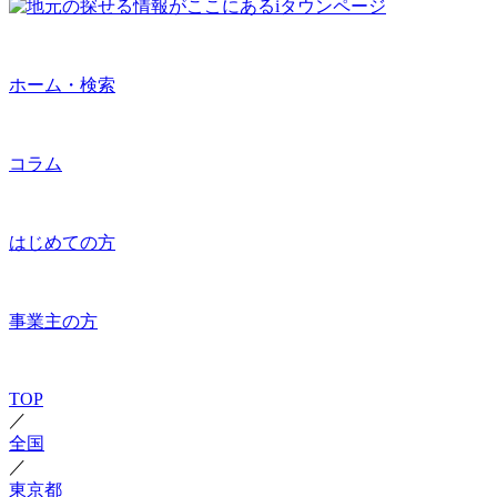
ホーム・検索
コラム
はじめての方
事業主の方
TOP
／
全国
／
東京都