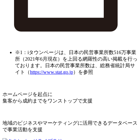
※1：iタウンページは、日本の民営事業所数516万事業
所（2021年6月現在）を上回る網羅性の高い掲載を行っ
ております。日本の民営事業所数は、総務省統計局サ
イト（
https://www.stat.go.jp
）を参照
ホームページを起点に
集客から成約までをワンストップで支援
地域のビジネスやマーケティングに活用できるデータベース
で事業活動を支援