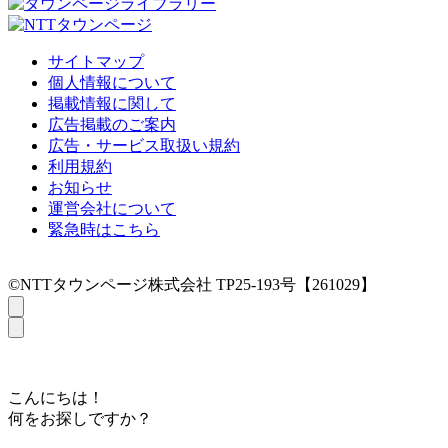
サイトマップ
個人情報について
掲載情報に関して
広告掲載のご案内
広告・サービス取扱い規約
利用規約
お知らせ
運営会社について
緊急時はこちら
©NTTタウンページ株式会社 TP25-193号【261029】
こんにちは！
何をお探しですか？