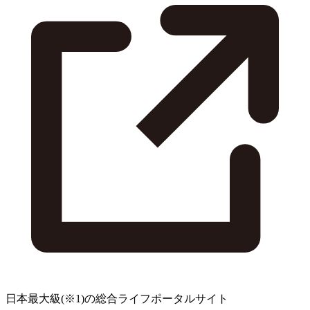
日本最大級
(※1)
の総合ライフポータルサイト