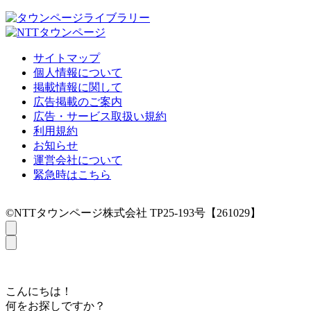
サイトマップ
個人情報について
掲載情報に関して
広告掲載のご案内
広告・サービス取扱い規約
利用規約
お知らせ
運営会社について
緊急時はこちら
©NTTタウンページ株式会社 TP25-193号【261029】
こんにちは！
何をお探しですか？