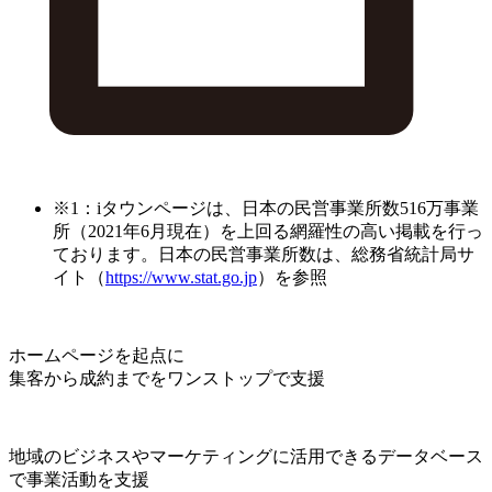
※1：iタウンページは、日本の民営事業所数516万事業
所（2021年6月現在）を上回る網羅性の高い掲載を行っ
ております。日本の民営事業所数は、総務省統計局サ
イト（
https://www.stat.go.jp
）を参照
ホームページを起点に
集客から成約までをワンストップで支援
地域のビジネスやマーケティングに活用できるデータベース
で事業活動を支援