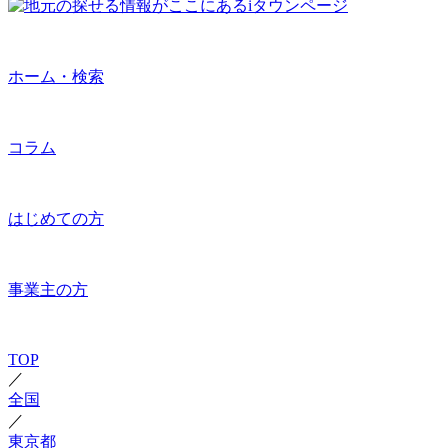
ホーム・検索
コラム
はじめての方
事業主の方
TOP
／
全国
／
東京都