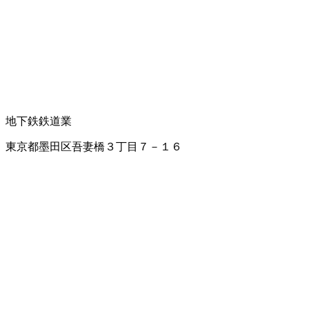
地下鉄
鉄道業
東京都墨田区吾妻橋３丁目７－１６