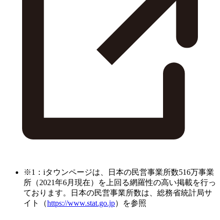
※1：iタウンページは、日本の民営事業所数516万事業
所（2021年6月現在）を上回る網羅性の高い掲載を行っ
ております。日本の民営事業所数は、総務省統計局サ
イト（
https://www.stat.go.jp
）を参照