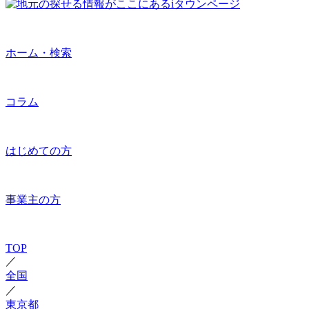
ホーム・検索
コラム
はじめての方
事業主の方
TOP
／
全国
／
東京都