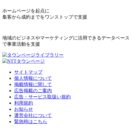
ホームページを起点に
集客から成約までをワンストップで支援
地域のビジネスやマーケティングに活用できるデータベース
で事業活動を支援
サイトマップ
個人情報について
掲載情報に関して
広告掲載のご案内
広告・サービス取扱い規約
利用規約
お知らせ
運営会社について
緊急時はこちら