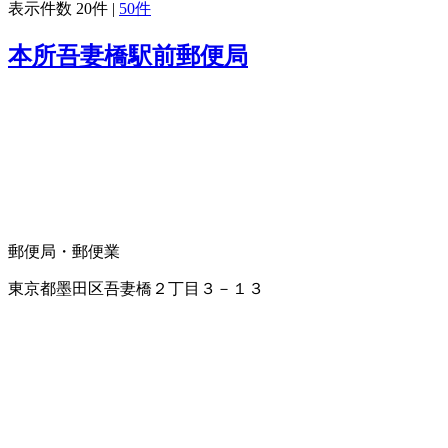
表示件数
20件
|
50件
本所吾妻橋駅前郵便局
郵便局・郵便業
東京都墨田区吾妻橋２丁目３－１３