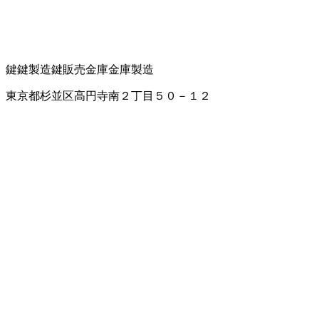
鍵
鍵製造
鍵販売
金庫
金庫製造
東京都杉並区高円寺南２丁目５０－１２