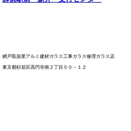
網戸取扱業
アルミ建材
ガラス工事
ガラス修理
ガラス店
東京都杉並区高円寺南２丁目５０－１２