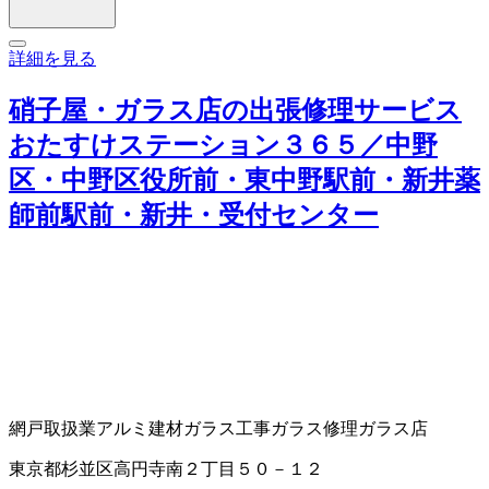
詳細を見る
硝子屋・ガラス店の出張修理サービス
おたすけステーション３６５／中野
区・中野区役所前・東中野駅前・新井薬
師前駅前・新井・受付センター
網戸取扱業
アルミ建材
ガラス工事
ガラス修理
ガラス店
東京都杉並区高円寺南２丁目５０－１２