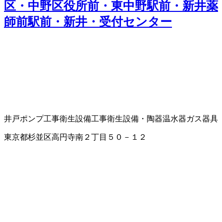
区・中野区役所前・東中野駅前・新井薬
師前駅前・新井・受付センター
井戸ポンプ工事
衛生設備工事
衛生設備・陶器
温水器
ガス器具
東京都杉並区高円寺南２丁目５０－１２