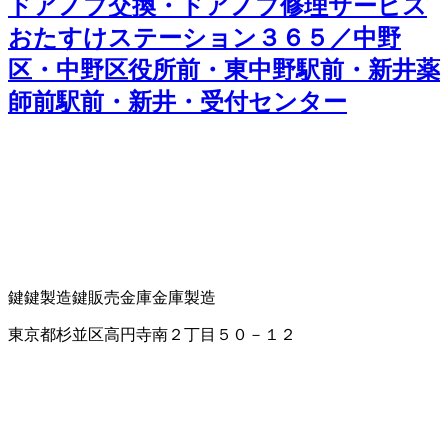
ドアノブ交換・ドアノブ修理サービス
おたすけステーション３６５／中野
区・中野区役所前・東中野駅前・新井薬
師前駅前・新井・受付センター
鍵
鍵製造
鍵販売
金庫
金庫製造
東京都杉並区高円寺南２丁目５０－１２