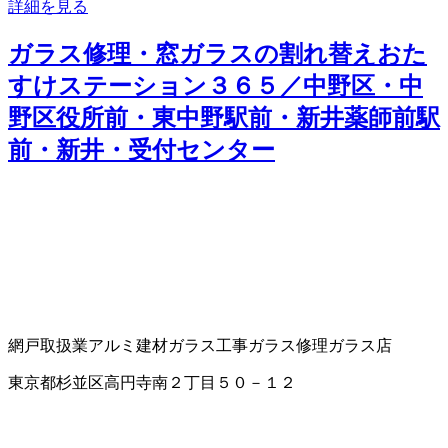
詳細を見る
ガラス修理・窓ガラスの割れ替えおた
すけステーション３６５／中野区・中
野区役所前・東中野駅前・新井薬師前駅
前・新井・受付センター
網戸取扱業
アルミ建材
ガラス工事
ガラス修理
ガラス店
東京都杉並区高円寺南２丁目５０－１２