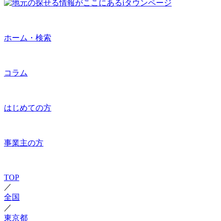
ホーム・検索
コラム
はじめての方
事業主の方
TOP
／
全国
／
東京都