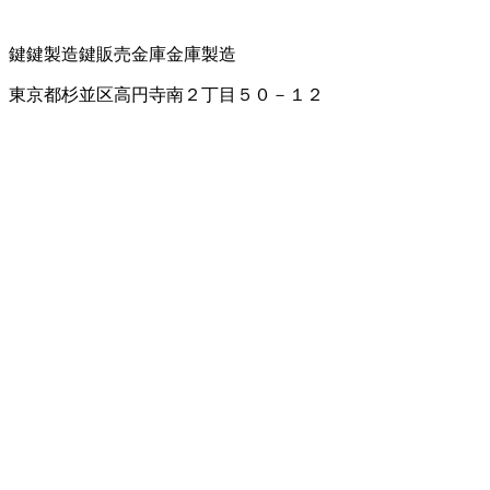
鍵
鍵製造
鍵販売
金庫
金庫製造
東京都杉並区高円寺南２丁目５０－１２