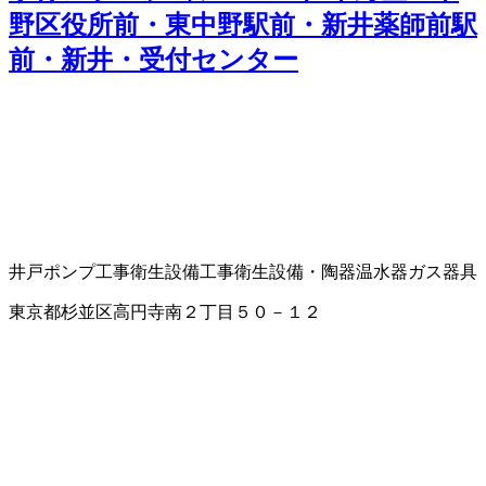
野区役所前・東中野駅前・新井薬師前駅
前・新井・受付センター
井戸ポンプ工事
衛生設備工事
衛生設備・陶器
温水器
ガス器具
東京都杉並区高円寺南２丁目５０－１２