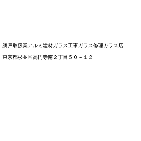
網戸取扱業
アルミ建材
ガラス工事
ガラス修理
ガラス店
東京都杉並区高円寺南２丁目５０－１２