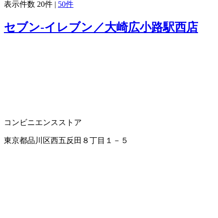
表示件数
20件
|
50件
セブン‐イレブン／大崎広小路駅西店
コンビニエンスストア
東京都品川区西五反田８丁目１－５