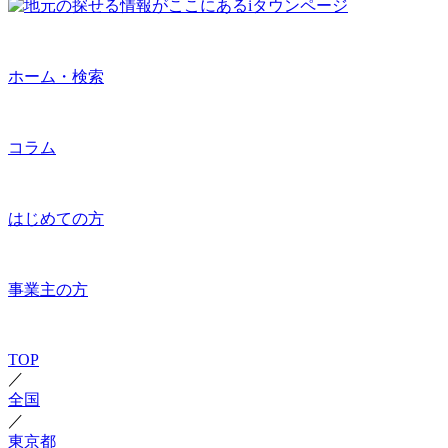
ホーム・検索
コラム
はじめての方
事業主の方
TOP
／
全国
／
東京都