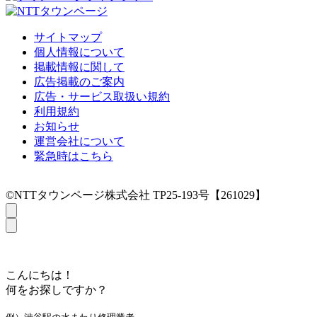
サイトマップ
個人情報について
掲載情報に関して
広告掲載のご案内
広告・サービス取扱い規約
利用規約
お知らせ
運営会社について
緊急時はこちら
©NTTタウンページ株式会社 TP25-193号【261029】
こんにちは！
何をお探しですか？