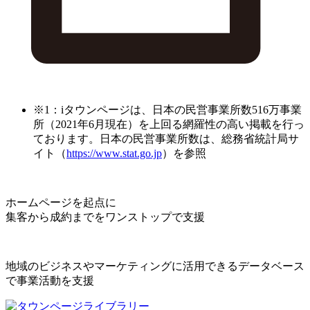
※1：iタウンページは、日本の民営事業所数516万事業
所（2021年6月現在）を上回る網羅性の高い掲載を行っ
ております。日本の民営事業所数は、総務省統計局サ
イト（
https://www.stat.go.jp
）を参照
ホームページを起点に
集客から成約までをワンストップで支援
地域のビジネスやマーケティングに活用できるデータベース
で事業活動を支援