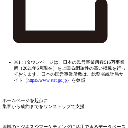
※1：iタウンページは、日本の民営事業所数516万事業
所（2021年6月現在）を上回る網羅性の高い掲載を行っ
ております。日本の民営事業所数は、総務省統計局サ
イト（
https://www.stat.go.jp
）を参照
ホームページを起点に
集客から成約までをワンストップで支援
地域のビジネスやマーケティングに活用できるデータベース