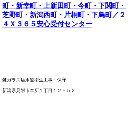
町・新幸町・上新田町・今町・下関町・
芝野町・新潟西町・片桐町・下鳥町／２
４Ｘ３６５安心受付センター
鍵
ガラス店
水道衛生工事・保守
新潟県見附市本所１丁目１２－５２