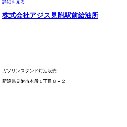
詳細を見る
株式会社アジス見附駅前給油所
ガソリンスタンド
灯油販売
新潟県見附市本所１丁目８－２