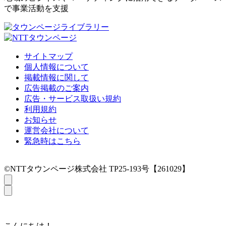
で事業活動を支援
サイトマップ
個人情報について
掲載情報に関して
広告掲載のご案内
広告・サービス取扱い規約
利用規約
お知らせ
運営会社について
緊急時はこちら
©NTTタウンページ株式会社 TP25-193号【261029】
こんにちは！