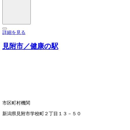
詳細を見る
見附市／健康の駅
市区町村機関
新潟県見附市学校町２丁目１３－５０