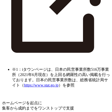
※1：iタウンページは、日本の民営事業所数516万事業
所（2021年6月現在）を上回る網羅性の高い掲載を行っ
ております。日本の民営事業所数は、総務省統計局サ
イト（
https://www.stat.go.jp
）を参照
ホームページを起点に
集客から成約までをワンストップで支援