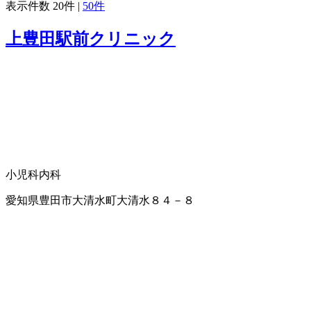
表示件数
20件
|
50件
上豊田駅前クリニック
小児科
内科
愛知県豊田市大清水町大清水８４－８