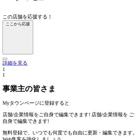
この店舗を応援する！
ここから応援
詳細を見る
1
1
事業主の皆さま
Myタウンページに登録すると
店舗/企業情報をご自身で編集できます!
店舗/企業情報を
ご
自身で編集できます!
無料登録で、いつでも何度でも自由に更新・編集できます。
Web集客を強化しましょう。