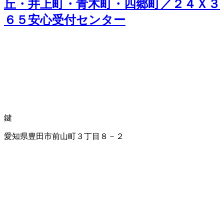
丘・井上町・青木町・四郷町／２４Ｘ３
６５安心受付センター
鍵
愛知県豊田市前山町３丁目８－２