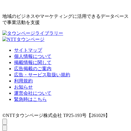
地域のビジネスやマーケティングに活用できるデータベース
で事業活動を支援
サイトマップ
個人情報について
掲載情報に関して
広告掲載のご案内
広告・サービス取扱い規約
利用規約
お知らせ
運営会社について
緊急時はこちら
©NTTタウンページ株式会社 TP25-193号【261029】